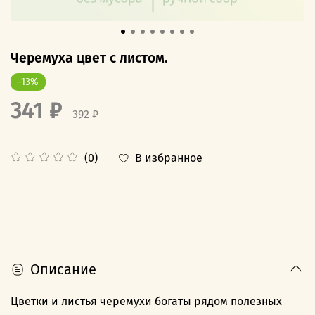
Черемуха цвет с листом.
-13%
341 ₽
392 ₽
В избранное
(0)
Описание
Цветки и листья черемухи богаты рядом полезных