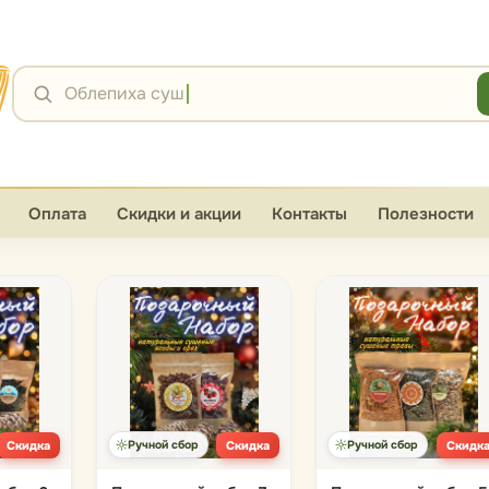
Я
Облепиха сушёная
Оплата
Скидки и акции
Контакты
Полезности
Скидка
Ручной сбор
Скидка
Ручной сбор
Скидк