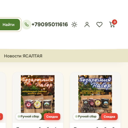
0
+79095011616
Найти
Новости ЯСАЛТАЯ
а
Ручной сбор
Скидка
Ручной сбор
Скидка