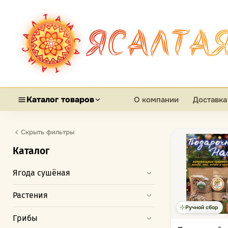
ЯСАЛТА
Каталог товаров
О компании
Доставка
Скрыть фильтры
Каталог
Ягода сушёная
Растения
Ручной сбор
Грибы