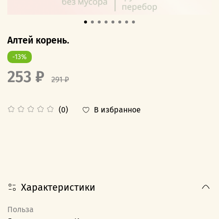
Алтей корень.
-13%
253 ₽
291 ₽
В избранное
(0)
Характеристики
Польза