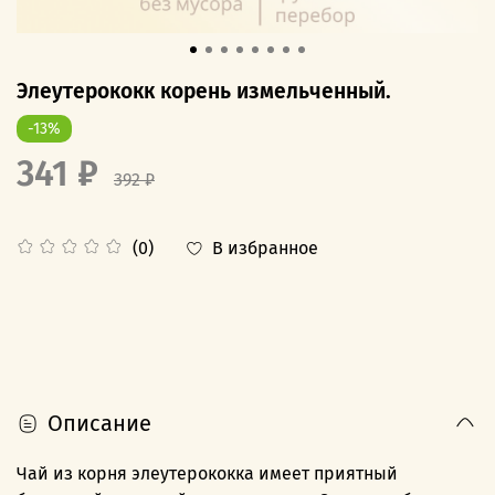
Элеутерококк корень измельченный.
-13%
341 ₽
392 ₽
В избранное
(0)
Описание
Чай из корня элеутерококка имеет приятный