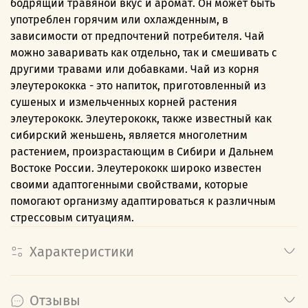
бодрящий травяной вкус и аромат. Он может быть
употреблен горячим или охлажденным, в
зависимости от предпочтений потребителя. Чай
можно заваривать как отдельно, так и смешивать с
другими травами или добавками. Чай из корня
элеутерококка - это напиток, приготовленный из
сушеных и измельченных корней растения
элеутерококк. Элеутерококк, также известный как
сибирский женьшень, является многолетним
растением, произрастающим в Сибири и Дальнем
Востоке России. Элеутерококк широко известен
своими адаптогенными свойствами, которые
помогают организму адаптироваться к различным
стрессовым ситуациям.
Характеристики
Отзывы