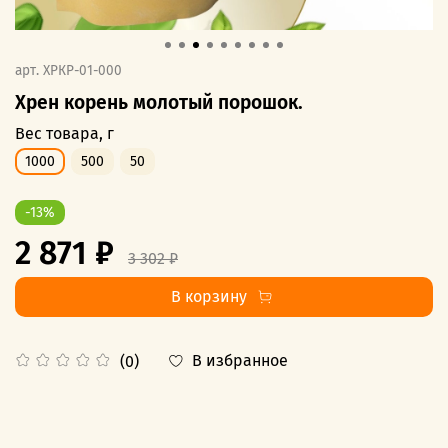
арт.
ХРКР-01-000
Хрен корень молотый порошок.
Вес товара, г
1000
500
50
-13%
2 871 ₽
3 302 ₽
В корзину
В избранное
(0)