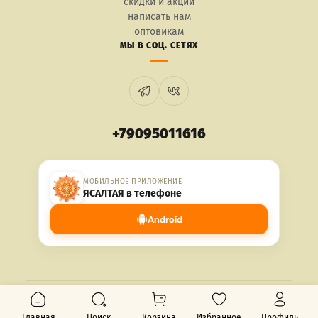
скидки и акции
написать нам
оптовикам
МЫ В СОЦ. СЕТЯХ
+79095011616
МОБИЛЬНОЕ ПРИЛОЖЕНИЕ
ЯСАЛТАЯ в телефоне
Android
© 2026 ЯСАЛТАЯ. Все права защищены.
Главная
Поиск
Корзина
Избранное
Профиль