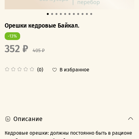
Орешки кедровые Байкал.
-13%
352 ₽
405 ₽
В избранное
(0)
Описание
Кедровые орешки: должны постоянно быть в рационе