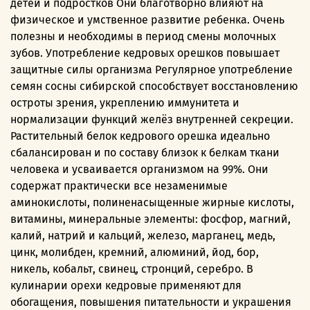
детей и подростков Они благотворно влияют на
физическое и умственное развитие ребенка. Очень
полезны и необходимы в период смены молочных
зубов. Употребление кедровых орешков повышает
защитные силы организма Регулярное употребление
семян сосны сибирской способствует восстановлению
остроты зрения, укреплению иммунитета и
нормализации функций желёз внутренней секреции.
Растительный белок кедрового орешка идеально
сбалансирован и по составу близок к белкам ткани
человека и усваивается организмом на 99%. Они
содержат практически все незаменимые
аминокислоты, полиненасыщенные жирные кислоты,
витамины, минеральные элементы: фосфор, магний,
калий, натрий и кальций, железо, марганец, медь,
цинк, молибден, кремний, алюминий, йод, бор,
никель, кобальт, свинец, стронций, серебро. В
кулинарии орехи кедровые применяют для
обогащения, повышения питательности и украшения