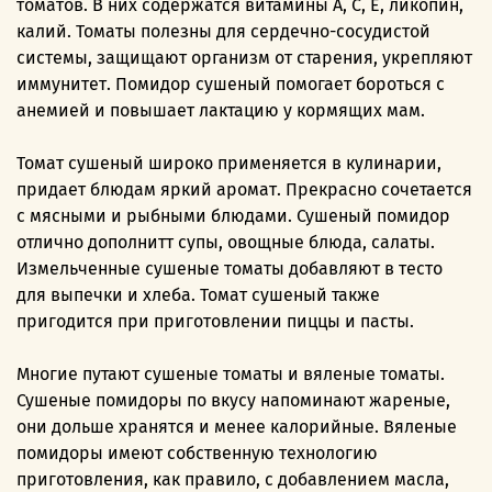
томатов. В них содержатся витамины А, С, Е, ликопин,
калий. Томаты полезны для сердечно-сосудистой
системы, защищают организм от старения, укрепляют
иммунитет. Помидор сушеный помогает бороться с
анемией и повышает лактацию у кормящих мам.
Томат сушеный широко применяется в кулинарии,
придает блюдам яркий аромат. Прекрасно сочетается
с мясными и рыбными блюдами. Сушеный помидор
отлично дополнитт супы, овощные блюда, салаты.
Измельченные сушеные томаты добавляют в тесто
для выпечки и хлеба. Томат сушеный также
пригодится при приготовлении пиццы и пасты.
Многие путают сушеные томаты и вяленые томаты.
Сушеные помидоры по вкусу напоминают жареные,
они дольше хранятся и менее калорийные. Вяленые
помидоры имеют собственную технологию
приготовления, как правило, с добавлением масла,