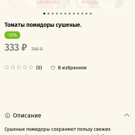
Томаты помидоры сушеные.
-52%
333 ₽
700 ₽
В избранное
(0)
Описание
Сушеные помидоры сохраняют пользу свежих