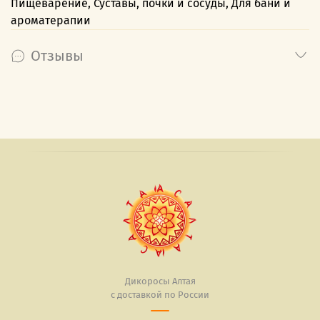
Пищеварение, Суставы, почки и сосуды, Для бани и
ароматерапии
Отзывы
Дикоросы Алтая
с доставкой по России