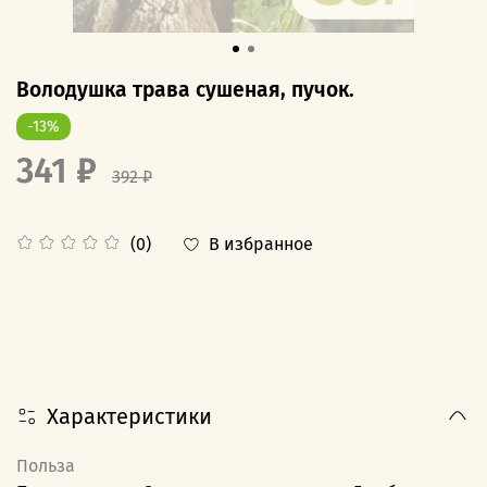
Володушка трава сушеная, пучок.
-13%
341 ₽
392 ₽
В избранное
(0)
Характеристики
Польза