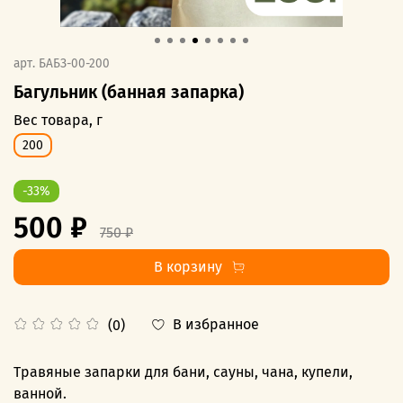
арт.
БАБЗ-00-200
Багульник (банная запарка)
Вес товара, г
200
-33%
500 ₽
750 ₽
В корзину
В избранное
(0)
Травяные запарки для бани, сауны, чана, купели,
ванной.