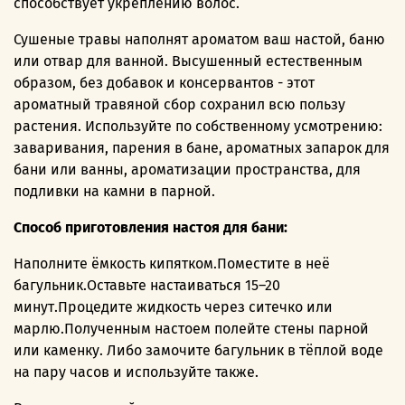
способствует укреплению волос.
Сушеные травы наполнят ароматом ваш настой, баню
или отвар для ванной. Высушенный естественным
образом, без добавок и консервантов - этот
ароматный травяной сбор сохранил всю пользу
растения. Используйте по собственному усмотрению:
заваривания, парения в бане, ароматных запарок для
бани или ванны, ароматизации пространства, для
подливки на камни в парной.
Способ приготовления настоя для бани:
Наполните ёмкость кипятком.Поместите в неё
багульник.Оставьте настаиваться 15–20
минут.Процедите жидкость через ситечко или
марлю.Полученным настоем полейте стены парной
или каменку. Либо замочите багульник в тёплой воде
на пару часов и используйте также.