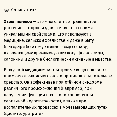
Описание
Хвощ полевой
— это многолетнее травянистое
растение, которое издавна известно своими
уникальными свойствами. Его используют в
медицине, сельском хозяйстве и даже в быту
благодаря богатому химическому составу,
включающему кремниевую кислоту, флавоноиды,
сапонины и другие биологически активные вещества.
В научной
медицине
настой травы хвоща полевого
применяют как мочегонное и противовоспалительное
средство. Он эффективен при отёчном синдроме
различного происхождения (например, при
нарушении функции почек или хронической
сердечной недостаточности), а также при
воспалительных процессах в мочевыводящих путях
(цистите, уретрите).