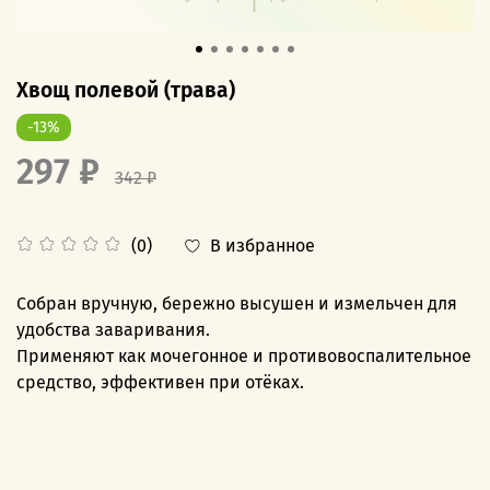
Хвощ полевой (трава)
-13%
297 ₽
342 ₽
В избранное
(0)
Собран вручную, бережно высушен и измельчен для
удобства заваривания.
Применяют как мочегонное и противовоспалительное
средство, эффективен при отёках.