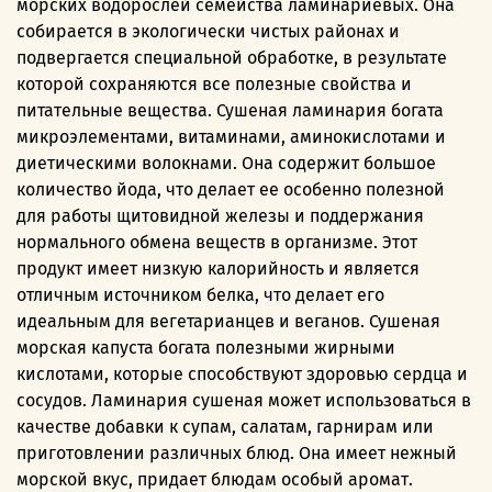
морских водорослей семейства ламинариевых. Она
собирается в экологически чистых районах и
подвергается специальной обработке, в результате
которой сохраняются все полезные свойства и
питательные вещества. Сушеная ламинария богата
микроэлементами, витаминами, аминокислотами и
диетическими волокнами. Она содержит большое
количество йода, что делает ее особенно полезной
для работы щитовидной железы и поддержания
нормального обмена веществ в организме. Этот
продукт имеет низкую калорийность и является
отличным источником белка, что делает его
идеальным для вегетарианцев и веганов. Сушеная
морская капуста богата полезными жирными
кислотами, которые способствуют здоровью сердца и
сосудов. Ламинария сушеная может использоваться в
качестве добавки к супам, салатам, гарнирам или
приготовлении различных блюд. Она имеет нежный
морской вкус, придает блюдам особый аромат.