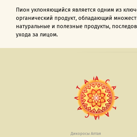
Пион уклоняющийся является одним из ключе
органический продукт, обладающий множеств
натуральные и полезные продукты, последова
ухода за лицом.
Дикоросы Алтая