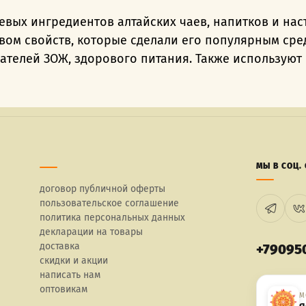
вых ингредиентов алтайских чаев, напитков и нас
ом свойств, которые сделали его популярным среди
телей ЗОЖ, здорового питания. Также используют 
МЫ В СОЦ. 
договор публичной оферты
пользовательское соглашение
политика персональных данных
декларации на товары
доставка
+79095
скидки и акции
написать нам
оптовикам
М