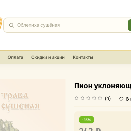
Я
Облепиха сушёная
Оплата
Скидки и акции
Контакты
Пион уклоняющи
(0)
В
-53%