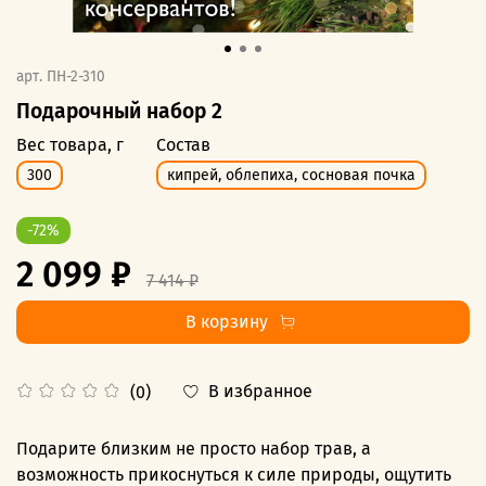
арт.
ПН-2-310
Подарочный набор 2
Вес товара, г
Состав
300
кипрей, облепиха, сосновая почка
-72%
2 099 ₽
7 414 ₽
В корзину
В избранное
(0)
Подарите близким не просто набор трав, а
возможность прикоснуться к силе природы, ощутить