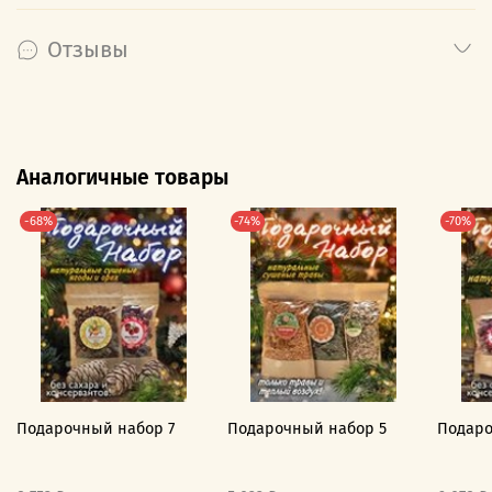
Отзывы
Аналогичные товары
-68%
-74%
-70%
Подарочный набор 7
Подарочный набор 5
Подаро