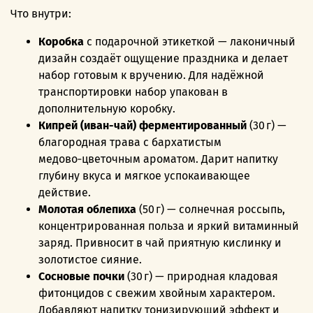
Что внутри:
Коробка
с подарочной этикеткой — лаконичный
дизайн создаёт ощущение праздника и делает
набор готовым к вручению. Для надёжной
транспортировки набор упакован в
дополнительную коробку.
Кипрей (иван-чай) ферментированный
(30 г) —
благородная трава с бархатистым
медово‑цветочным ароматом. Дарит напитку
глубину вкуса и мягкое успокаивающее
действие.
Молотая облепиха
(50 г) — солнечная россыпь,
концентрированная польза и яркий витаминный
заряд. Привносит в чай приятную кислинку и
золотистое сияние.
Сосновые почки
(30 г) — природная кладовая
фитонцидов с свежим хвойным характером.
Добавляют напитку тонизирующий эффект и