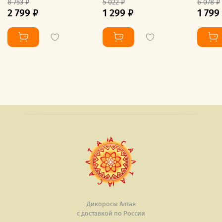
8 753 ₽
5 022 ₽
6 078 ₽
2 799 ₽
1 299 ₽
1 799
Дикоросы Алтая
с доставкой по России