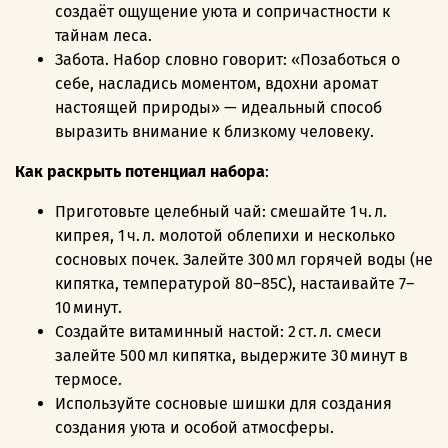
создаёт ощущение уюта и сопричастности к
тайнам леса.
Забота. Набор словно говорит: «Позаботься о
себе, насладись моментом, вдохни аромат
настоящей природы» — идеальный способ
выразить внимание к близкому человеку.
Как раскрыть потенциал набора
:
Приготовьте целебный чай: смешайте 1 ч. л.
кипрея, 1 ч. л. молотой облепихи и несколько
сосновых почек. Залейте 300 мл горячей воды (не
кипятка, температурой 80–85C), настаивайте 7–
10 минут.
Создайте витаминный настой: 2 ст. л. смеси
залейте 500 мл кипятка, выдержите 30 минут в
термосе.
Используйте сосновые шишки для создания
создания уюта и особой атмосферы.