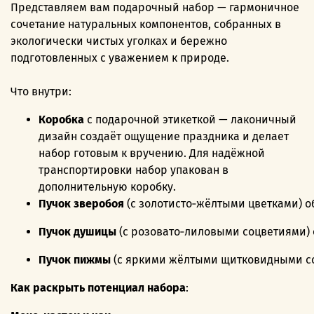
Представляем вам подарочный набор — гармоничное
сочетание натуральных компонентов, собранных в
экологически чистых уголках и бережно
подготовленных с уважением к природе.
Что внутри:
Коробка
с подарочной этикеткой — лаконичный
дизайн создаёт ощущение праздника и делает
набор готовым к вручению. Для надёжной
транспортировки набор упакован в
дополнительную коробку.
Пучок
зверобоя
(с
золотисто‑жёлтыми
цветками)
о
Пучок
душицы
(с
розовато‑лиловыми
соцветиями)
Пучок
пижмы
(с
яркими
жёлтыми
щитковидными
с
Как раскрыть потенциал набора
: