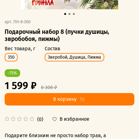
арт.
ПН-8-360
Подарочный набор 8 (пучки душицы,
звробобоя, пижмы)
Вес товара, г
Состав
350
Зверобой, Душица, Пижма
-75%
1 599 ₽
6 306 ₽
В корзину
В избранное
(0)
Подарите близким не просто набор трав, а