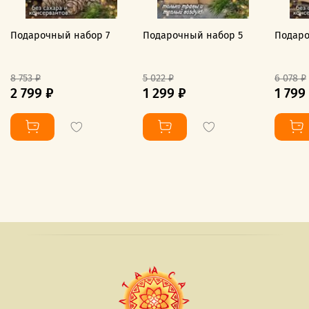
Подарочный набор 7
Подарочный набор 5
Подаро
8 753 ₽
5 022 ₽
6 078 ₽
2 799 ₽
1 299 ₽
1 799