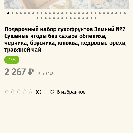
Подарочный набор сухофруктов Зимний №2.
Сушеные ягоды без сахара облепиха,
черника, брусника, клюква, кедровые орехи,
травяной чай
-13%
2 267 ₽
2 607 ₽
В избранное
(0)