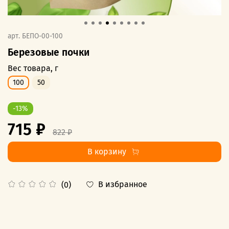
арт.
БЕПО-00-100
Березовые почки
Вес товара, г
100
50
-13%
715 ₽
822 ₽
В корзину
В избранное
(0)