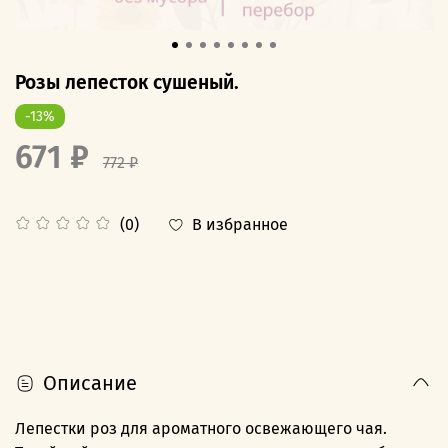
Розы лепесток сушеный.
-13%
671 ₽
772 ₽
В избранное
(0)
Описание
Лепестки роз для ароматного освежающего чая.