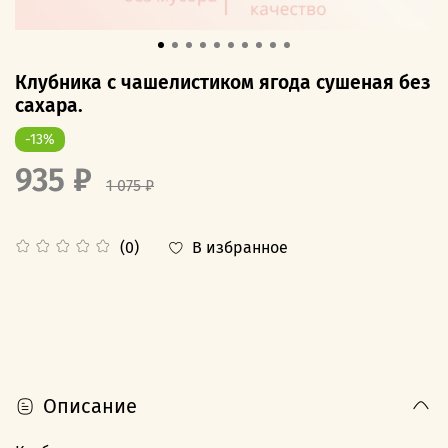
Клубника с чашелистиком ягода сушеная без
сахара.
-13%
935 ₽
1 075 ₽
В избранное
(0)
Описание