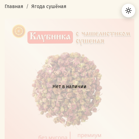
Главная
Ягода сушёная
Нет в наличии