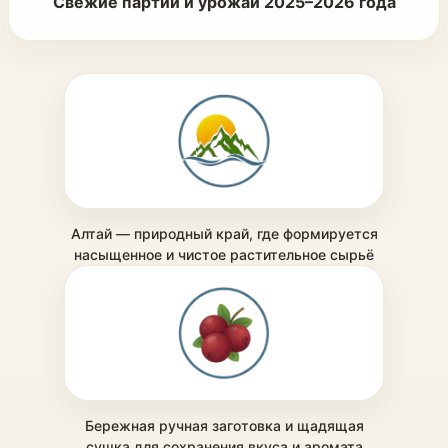
Свежие партии и урожай 2025–2026 года
Алтай — природный край, где формируется
насыщенное и чистое растительное сырьё
Бережная ручная заготовка и щадящая
сушка для сохранения вкуса и аромата