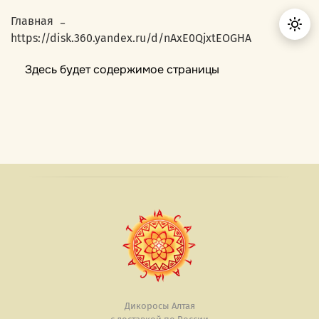
Главная
https://disk.360.yandex.ru/d/nAxE0QjxtEOGHA
Здесь будет содержимое страницы
Дикоросы Алтая