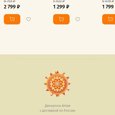
8 753 ₽
5 022 ₽
6 078 ₽
2 799 ₽
1 299 ₽
1 799
Дикоросы Алтая
с доставкой по России