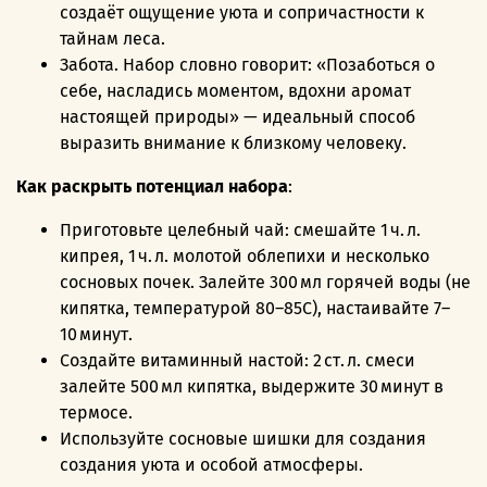
создаёт ощущение уюта и сопричастности к
тайнам леса.
Забота. Набор словно говорит: «Позаботься о
себе, насладись моментом, вдохни аромат
настоящей природы» — идеальный способ
выразить внимание к близкому человеку.
Как раскрыть потенциал набора
:
Приготовьте целебный чай: смешайте 1 ч. л.
кипрея, 1 ч. л. молотой облепихи и несколько
сосновых почек. Залейте 300 мл горячей воды (не
кипятка, температурой 80–85C), настаивайте 7–
10 минут.
Создайте витаминный настой: 2 ст. л. смеси
залейте 500 мл кипятка, выдержите 30 минут в
термосе.
Используйте сосновые шишки для создания
создания уюта и особой атмосферы.