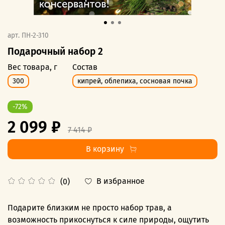
арт.
ПН-2-310
Подарочный набор 2
Вес товара, г
Состав
300
кипрей, облепиха, сосновая почка
-72%
2 099 ₽
7 414 ₽
В корзину
В избранное
(0)
Подарите близким не просто набор трав, а
возможность прикоснуться к силе природы, ощутить