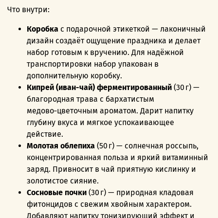
Что внутри:
Коробка
с подарочной этикеткой — лаконичный
дизайн создаёт ощущение праздника и делает
набор готовым к вручению. Для надёжной
транспортировки набор упакован в
дополнительную коробку.
Кипрей (иван-чай) ферментированный
(30 г) —
благородная трава с бархатистым
медово‑цветочным ароматом. Дарит напитку
глубину вкуса и мягкое успокаивающее
действие.
Молотая облепиха
(50 г) — солнечная россыпь,
концентрированная польза и яркий витаминный
заряд. Привносит в чай приятную кислинку и
золотистое сияние.
Сосновые почки
(30 г) — природная кладовая
фитонцидов с свежим хвойным характером.
Добавляют напитку тонизирующий эффект и