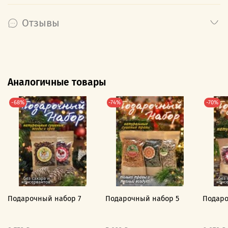
Отзывы
Аналогичные товары
-68%
-74%
-70%
Подарочный набор 7
Подарочный набор 5
Подаро