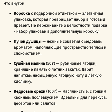
Что внутри
Коробка
с подарочной этикеткой — элегантная
упаковка, которая превращает набор в готовый
презент. Не переживайте о целостности подарка
- набор упакован в дополнительную коробку.
Пучок душицы
— нежные соцветия с медовым
ароматом, наполняющие пространство теплом и
спокойствием.
Сушёная малина
(50 г) — рубиновые ягодки,
хранящие память о летних закатах. Дарят
напиткам насыщенную ягодную ноту и лёгкую
кислинку.
Кедровые орехи
(100 г) — маслянистые, с тонким
хвойным послевкусием. Идеальны для перекуса,
десертов или салатов.