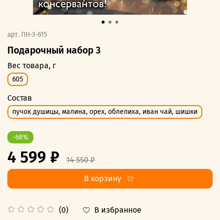
арт.
ПН-3-615
Подарочный набор 3
Вес товара, г
605
Состав
пучок душицы, малина, орех, облепиха, иван чай, шишки
-68%
4 599 ₽
14 550 ₽
В корзину
В избранное
(0)