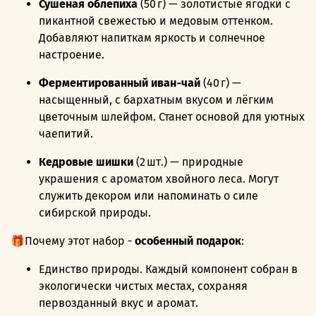
Сушёная облепиха
(50 г) — золотистые ягодки с
пикантной свежестью и медовым оттенком.
Добавляют напиткам яркость и солнечное
настроение.
Ферментированный иван‑чай
(40 г) —
насыщенный, с бархатным вкусом и лёгким
цветочным шлейфом. Станет основой для уютных
чаепитий.
Кедровые шишки
(2 шт.) — природные
украшения с ароматом хвойного леса. Могут
служить декором или напоминать о силе
сибирской природы.
🎁Почему этот набор -
особенный подарок
:
Единство природы. Каждый компонент собран в
экологически чистых местах, сохраняя
первозданный вкус и аромат.