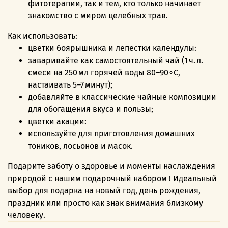
фитотерапии, так и тем, кто только начинает
знакомство с миром целебных трав.
Как использовать:
цветки боярышника и лепестки календулы:
заваривайте как самостоятельный чай (1 ч. л.
смеси на 250 мл горячей воды 80–90∘C,
настаивать 5–7 минут);
добавляйте в классические чайные композиции
для обогащения вкуса и пользы;
цветки акации:
используйте для приготовления домашних
тоников, лосьонов и масок.
Подарите заботу о здоровье и моменты наслаждения
природой с нашим подарочный набором ! Идеальный
выбор для подарка на новый год, день рождения,
праздник или просто как знак внимания близкому
человеку.