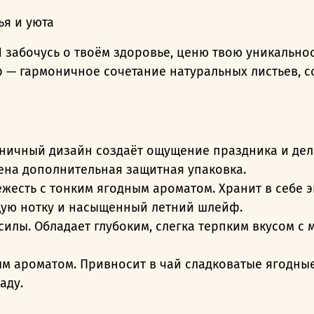
я и уюта
Я забочусь о твоём здоровье, ценю твою уникально
 — гармоничное сочетание натуральных листьев, 
ничный дизайн создаёт ощущение праздника и дел
на дополнительная защитная упаковка.
вежесть с тонким ягодным ароматом. Хранит в себе
ую нотку и насыщенный летний шлейф.
й силы. Обладает глубоким, слегка терпким вкусом 
ым ароматом. Привносит в чай сладковатые ягодные
аду.