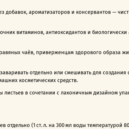
ез добавок, ароматизаторов и консервантов — чист
очник витаминов, антиоксидантов и биологически
равяных чаёв, приверженцам здорового образа жиз
аваривать отдельно или смешивать для создания 
машних косметических средств.
ры листьев в сочетании с лаконичным дизайном уп
 отдельно (1 ст. л. на 300 мл воды температурой 80–