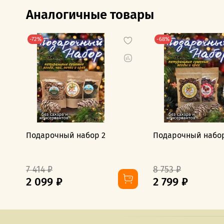
Аналогичные товары
-72%
-68%
Подарочный набор 2
Подарочный набор
7 414 ₽
8 753 ₽
2 099 ₽
2 799 ₽