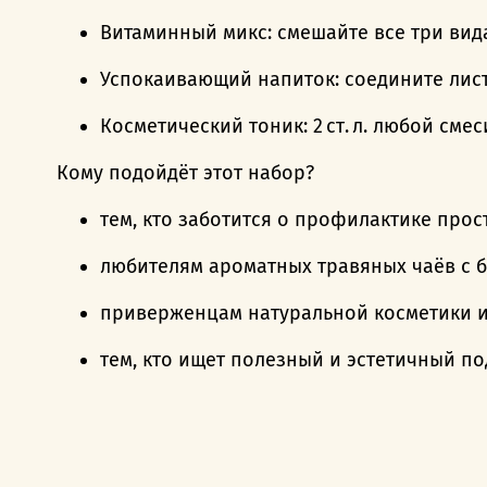
Витаминный микс: смешайте все три вида 
Успокаивающий напиток: соедините лист б
Косметический тоник: 2 ст. л. любой смес
Кому подойдёт этот набор?
тем, кто заботится о профилактике прос
любителям ароматных травяных чаёв с б
приверженцам натуральной косметики и
тем, кто ищет полезный и эстетичный по