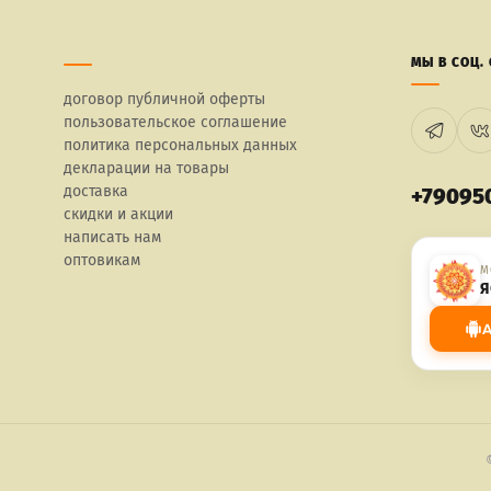
МЫ В СОЦ. 
договор публичной оферты
пользовательское соглашение
политика персональных данных
декларации на товары
доставка
+79095
скидки и акции
написать нам
оптовикам
М
Я
A