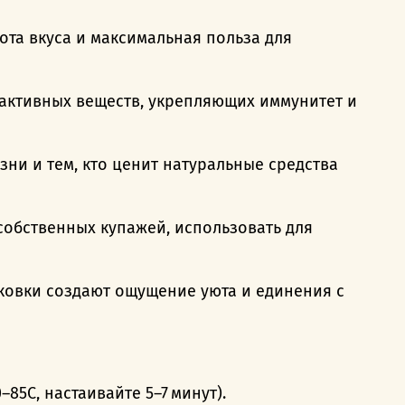
ота вкуса и максимальная польза для
 активных веществ, укрепляющих иммунитет и
ни и тем, кто ценит натуральные средства
собственных купажей, использовать для
аковки создают ощущение уюта и единения с
85C, настаивайте 5–7 минут).