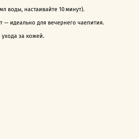
мл воды, настаивайте 10 минут).
ут — идеально для вечернего чаепития.
я ухода за кожей.