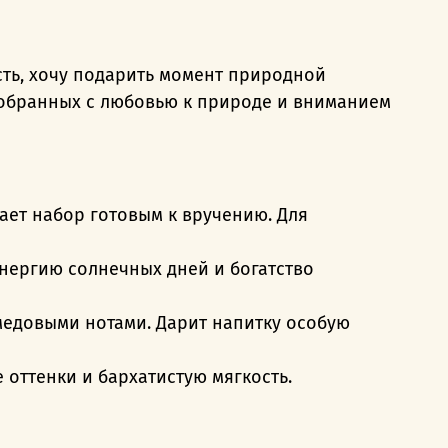
сть, хочу подарить момент природной
собранных с любовью к природе и вниманием
ает набор готовым к вручению. Для
 энергию солнечных дней и богатство
с медовыми нотами. Дарит напитку особую
 оттенки и бархатистую мягкость.