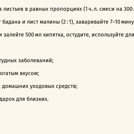
листьев в равных пропорциях (1 ч. л. смеси на 300 
адана и лист малины (2 : 1), заваривайте 7–10 мин
и залейте 500 мл кипятка, остудите, используйте дл
тудных заболеваний;
огатым вкусом;
 домашних уходовых средств;
дарок для близких.