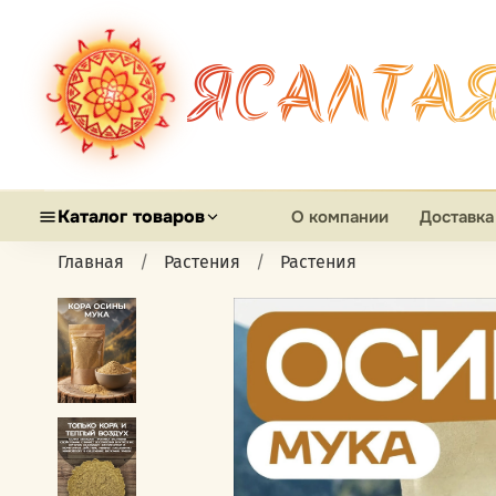
ЯСАЛТА
Каталог товаров
О компании
Доставка
Главная
Растения
Растения