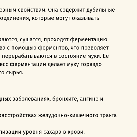
езным свойствам. Она содержит дубильные
соединения, которые могут оказывать
раются, сушатся, проходят ферментацию
тва с помощью ферментов, что позволяет
 перерабатываются в состояние муки. Ее
цесс ферментации делает муку гораздо
о сырья.
ных заболеваниях, бронхите, ангине и
 расстройствах желудочно-кишечного тракта
лизации уровня сахара в крови.