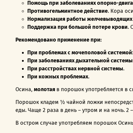
Помощь при заболеваниях опорно-двига
Противогельминтное действие
. Кора ос
Нормализация работы желчевыводящих
Поддержка при большой потере крови
.
Рекомендовано применение при:
При проблемах с мочеполовой системой
При заболеваниях дыхательной системы
При расстройствах нервной системы
.
При кожных проблемах
.
Осина,
молотая
в порошок употребляется в 
Порошок кладем ½ чайной ложки непосредст
еды. Чаще 2 раза в день – утром и на ночь. 2
В остром случае употребляем порошок Осины