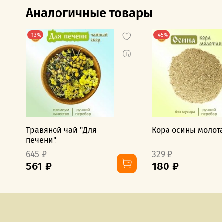
Аналогичные товары
-13%
-45%
Травяной чай "Для
Кора осины молот
печени".
645 ₽
329 ₽
561 ₽
180 ₽