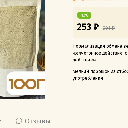
-13%
253 ₽
291 ₽
Нормализация обмена ве
желчегонное действие, 
действием
Мелкий порошок из отбо
употребления
и
Отзывы