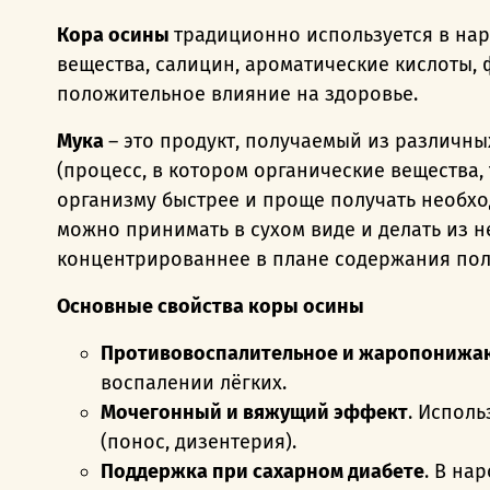
Кора осины
традиционно используется в на
вещества, салицин, ароматические кислоты,
положительное влияние на здоровье.
Мука
– это продукт, получаемый из различн
(процесс, в котором органические вещества,
организму быстрее и проще получать необхо
можно принимать в сухом виде и делать из н
концентрированнее в плане содержания поле
Основные свойства коры осины
Противовоспалительное и жаропонижа
воспалении лёгких.
Мочегонный и вяжущий эффект
. Испол
(понос, дизентерия).
Поддержка при сахарном диабете
. В на