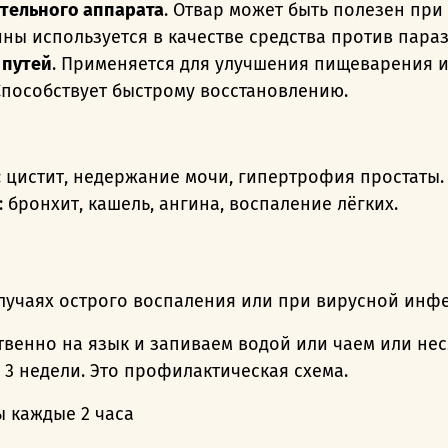
тельного аппарата
. Отвар может быть полезен при
ины используется в качестве средства против пара
 путей
. Применяется для улучшения пищеварения и
 Способствует быстрому восстановлению.
: цистит, недержание мочи, гипертрофия простаты
: бронхит, кашель, ангина, воспаление лёгких.
случаях острого воспаления или при вирусной инф
венно на язык и запиваем водой или чаем или нес
 – 3 недели. Это профилактическая схема.
 каждые 2 часа