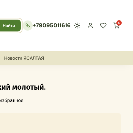
0
+79095011616
Найти
Новости ЯСАЛТАЯ
кий молотый.
 избранное