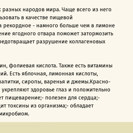
 разных народов мира. Чаще всего из него
ьзовать в качестве пищевой
а рекордное - намного больше чем в лимоне
ение ягодного отвара поможет затормозить
предотвращает разрушение коллагеновых
н, фолиевая кислота. Также есть витамины
гний. Есть яблочная, лимонная кислоты,
напитки, сиропы, варенья и джемы.Красно-
 укрепляют здоровье глаз и положительно
т пищеварение;- полезен для сердца;-
ит токсины из организма;- обладает
 микробиом.