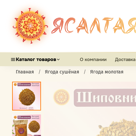
ЯСАЛТА
Каталог товаров
О компании
Доставка
Главная
Ягода сушёная
Ягода молотая