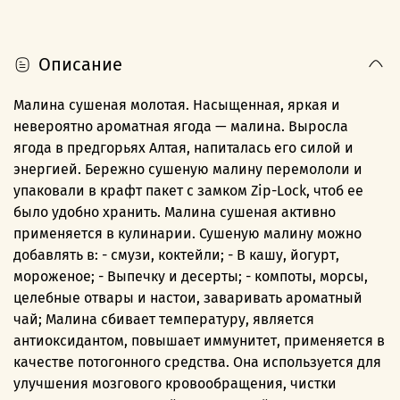
Описание
Малина сушеная молотая. Насыщенная, яркая и
невероятно ароматная ягода — малина. Выросла
ягода в предгорьях Алтая, напиталась его силой и
энергией. Бережно сушеную малину перемололи и
упаковали в крафт пакет с замком Zip-Lock, чтоб ее
было удобно хранить. Малина сушеная активно
применяется в кулинарии. Сушеную малину можно
добавлять в: - смузи, коктейли; - В кашу, йогурт,
мороженое; - Выпечку и десерты; - компоты, морсы,
целебные отвары и настои, заваривать ароматный
чай; Малина сбивает температуру, является
антиоксидантом, повышает иммунитет, применяется в
качестве потогонного средства. Она используется для
улучшения мозгового кровообращения, чистки