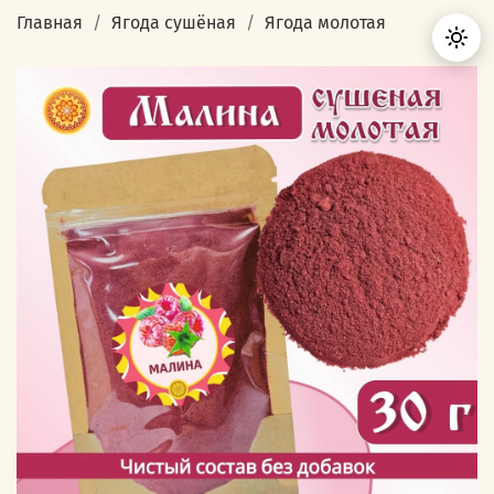
Главная
Ягода сушёная
Ягода молотая