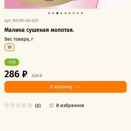
арт.
МАЛМ-00-030
Малина сушеная молотая.
Вес товара, г
30
-13%
286 ₽
329 ₽
В корзину
В избранное
(0)