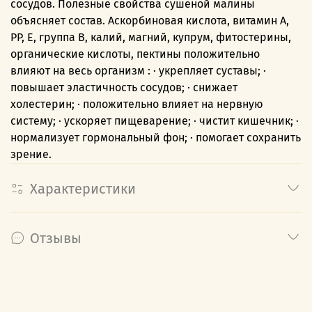
сосудов. Полезные свойства сушеной малины
объясняет состав. Аскорбиновая кислота, витамин A,
PP, E, группа B, калий, магний, купрум, фитостерины,
органические кислоты, пектины положительно
влияют на весь организм : · укрепляет суставы; ·
повышает эластичность сосудов; · снижает
холестерин; · положительно влияет на нервную
систему; · ускоряет пищеварение; · чистит кишечник; ·
нормализует гормональный фон; · помогает сохранить
зрение.
Характеристики
Отзывы