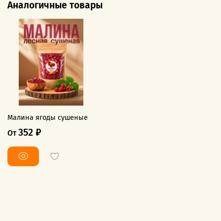
Аналогичные товары
Малина ягоды сушеные
352 ₽
От