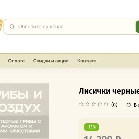
Я
Облепиха сушёная
Оплата
Скидки и акции
Контакты
Лисички черные
(0)
В
-13%