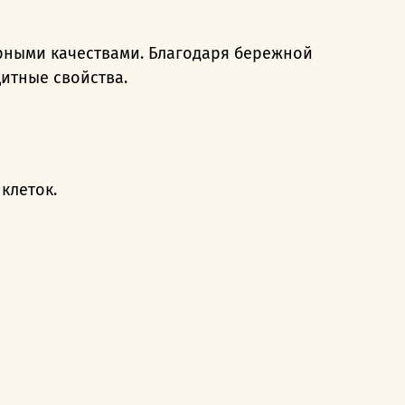
рными качествами. Благодаря бережной
итные свойства.
клеток.