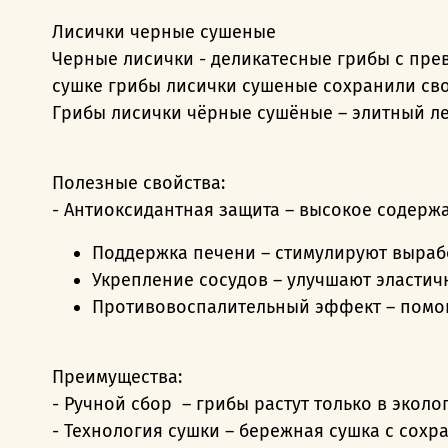
Лисички черные сушеные
Черные лисички - деликатесные грибы с пр
сушке грибы лисички сушеные сохранили сво
Грибы лисички чёрные сушёные – элитный ле
Полезные свойства:
- Антиоксидантная защита – высокое содерж
Поддержка печени – стимулируют выраб
Укрепление сосудов – улучшают эластич
Противовоспалительный эффект – помога
Преимущества:
- Ручной сбор – грибы растут только в эколо
- Технология сушки – бережная сушка с сохр