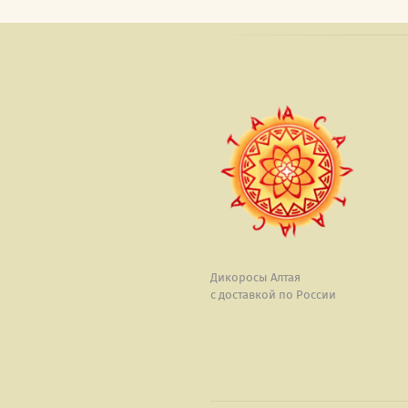
Дикоросы Алтая
с доставкой по России