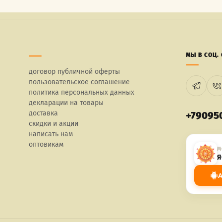
МЫ В СОЦ. 
договор публичной оферты
пользовательское соглашение
политика персональных данных
декларации на товары
доставка
+79095
скидки и акции
написать нам
оптовикам
М
Я
A