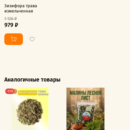
Зизифора трава
измельченная
1 126 ₽
979 ₽
Аналогичные товары
-13%