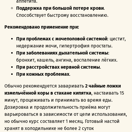
аппетита.
Поддержка при большой потере крови
.
Способствует быстрому восстановлению.
Рекомендовано применение при:
При проблемах с мочеполовой системой
: цистит,
недержание мочи, гипертрофия простаты.
При заболеваниях дыхательной системы
:
бронхит, кашель, ангина, воспаление лёгких.
При расстройствах нервной системы
.
При кожных проблемах
.
Обычно рекомендуется заваривать
2 чайные ложки
измельчённой коры в стакане кипятка
, настаивать 15
минут, процеживать и принимать во время еды.
Дозировка и продолжительность приёма могут
варьироваться в зависимости от цели использования,
но обычно курс составляет 1 месяц. Готовый настой
хранят в холодильнике не более 2 суток