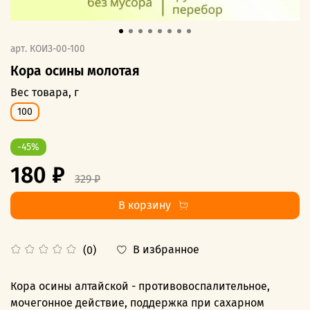
арт.
КОИЗ-00-100
Кора осины молотая
Вес товара, г
100
-45%
180 ₽
329 ₽
В корзину
В избранное
(0)
Кора осины алтайской - противовоспалительное,
мочегонное действие, поддержка при сахарном