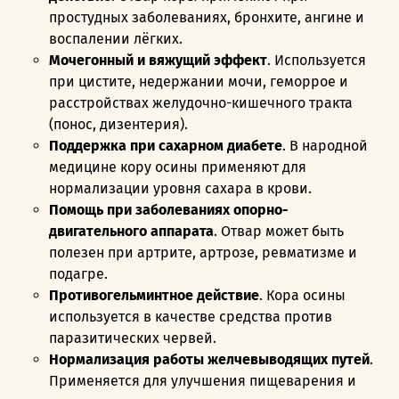
простудных заболеваниях, бронхите, ангине и
воспалении лёгких.
Мочегонный и вяжущий эффект
. Используется
при цистите, недержании мочи, геморрое и
расстройствах желудочно-кишечного тракта
(понос, дизентерия).
Поддержка при сахарном диабете
. В народной
медицине кору осины применяют для
нормализации уровня сахара в крови.
Помощь при заболеваниях опорно-
двигательного аппарата
. Отвар может быть
полезен при артрите, артрозе, ревматизме и
подагре.
Противогельминтное действие
. Кора осины
используется в качестве средства против
паразитических червей.
Нормализация работы желчевыводящих путей
.
Применяется для улучшения пищеварения и