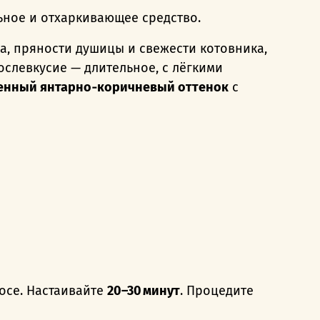
ьное и отхаркивающее средство.
а, пряности душицы и свежести котовника,
ослевкусие — длительное, с лёгкими
нный янтарно‑коричневый оттенок
с
осе.
Настаивайте
20–30 минут
.
Процедите