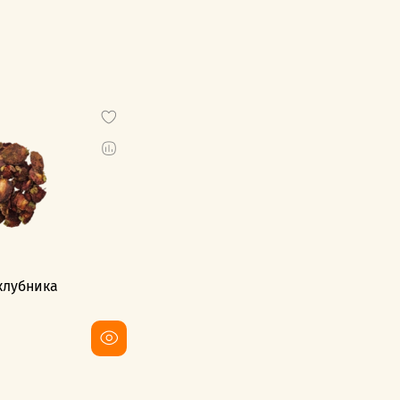
клубника