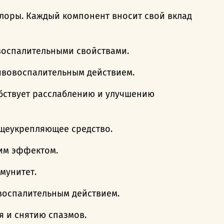
лоры. Каждый компонент вносит свой вклад
воспалительными свойствами.
ивовоспалительным действием.
обствует расслаблению и улучшению
бщеукрепляющее средство.
им эффектом.
мунитет.
воспалительным действием.
 и снятию спазмов.