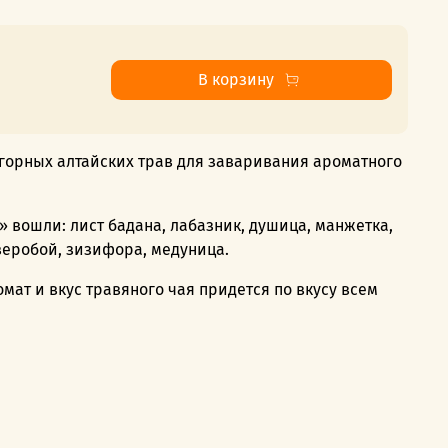
В корзину
горных алтайских трав для заваривания ароматного
» вошли: лист бадана, лабазник, душица, манжетка,
зверобой, зизифора, медуница.
ат и вкус травяного чая придется по вкусу всем