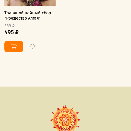
Травяной чайный сбор
"Рождество Алтая"
569 ₽
495 ₽