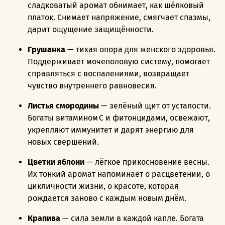
сладковатый аромат обнимает, как шёлковый
платок. Снимает напряжение, смягчает спазмы,
дарит ощущение защищённости.
Грушанка
— тихая опора для женского здоровья.
Поддерживает мочеполовую систему, помогает
справляться с воспалениями, возвращает
чувство внутреннего равновесия.
Листья смородины
— зелёный щит от усталости.
Богаты витамином C и фитонцидами, освежают,
укрепляют иммунитет и дарят энергию для
новых свершений.
Цветки яблони
— лёгкое прикосновение весны.
Их тонкий аромат напоминает о расцветении, о
цикличности жизни, о красоте, которая
рождается заново с каждым новым днём.
Крапива
— сила земли в каждой капле. Богата