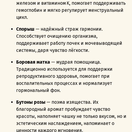
железом и витамином K, помогает поддерживать
гемоглобин и мягко регулирует менструальный
цикл.
Спорыш
— надёжный страж гармонии.
Способствует очищению организма,
поддерживает работу почек и мочевыводящей
системы, даря чувство лёгкости.
Боровая матка
— мудрая помощница.
Традиционно используется для поддержки
репродуктивного здоровья, помогает при
воспалительных процессах и нормализует
гормональный фон.
Бутоны розы
— поэма изящества. Их
благородный аромат пробуждает чувство
красоты, наполняет чашку не только вкусом, но и
эстетическим наслаждением, напоминает о
ценности каждого мгновения.