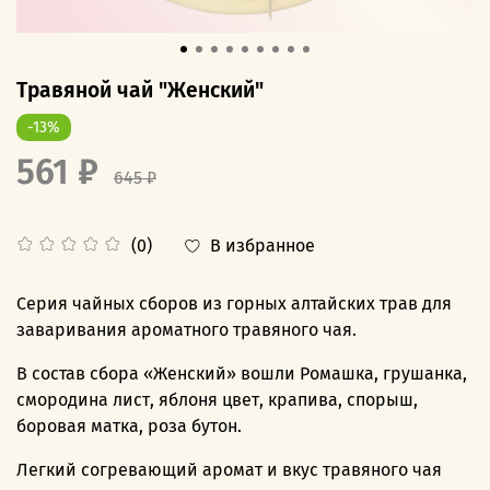
Травяной чай "Женский"
-13%
561 ₽
645 ₽
В избранное
(0)
Серия чайных сборов из горных алтайских трав для
заваривания ароматного травяного чая.
В состав сбора «Женский» вошли Ромашка, грушанка,
смородина лист, яблоня цвет, крапива, спорыш,
боровая матка, роза бутон.
Легкий согревающий аромат и вкус травяного чая