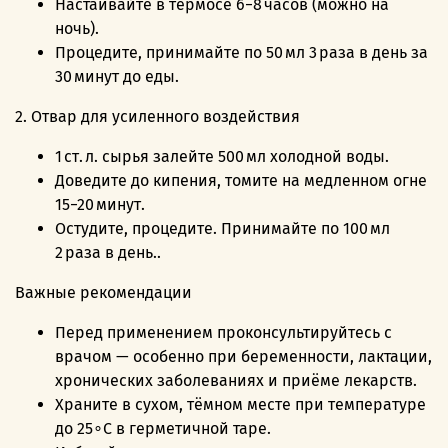
Настаивайте в термосе 6−8 часов (можно на
ночь).
Процедите, принимайте по 50 мл 3 раза в день за
30 минут до еды.
2. Отвар для усиленного воздействия
1 ст. л. сырья залейте 500 мл холодной воды.
Доведите до кипения, томите на медленном огне
15−20 минут.
Остудите, процедите. Принимайте по 100 мл
2 раза в день..
Важные рекомендации
Перед применением проконсультируйтесь с
врачом — особенно при беременности, лактации,
хронических заболеваниях и приёме лекарств.
Храните в сухом, тёмном месте при температуре
до 25∘C в герметичной таре.