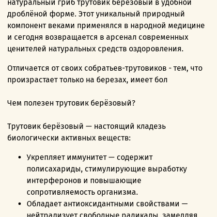
натуральный гриб трутовик берёзовый в удобной
дроблёной форме. Этот уникальный природный
компонент веками применялся в народной медицине
и сегодня возвращается в арсенал современных
ценителей натуральных средств оздоровления.
Отличается от своих собратьев-трутовиков - тем, что
произрастает только на березах, имеет бол
Чем полезен трутовик берёзовый?
Трутовик берёзовый — настоящий кладезь
биологически активных веществ:
Укрепляет иммунитет — содержит
полисахариды, стимулирующие выработку
интерферонов и повышающие
сопротивляемость организма.
Обладает антиоксидантными свойствами —
нейтрализует свободные радикалы, замедляя