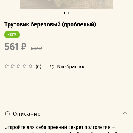
Трутовик березовый (дробленый)
-33%
561 ₽
837 ₽
В избранное
(0)
Описание
Откройте для себя древний секрет долголетия —