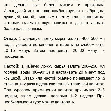
что делает вкус более мягким и приятным.
Исландский мох хорошо комбинируется с чабрецом,
душицей, мятой, липовым цветом или шиповником,
которые смягчают вкус напитка и делают аромат
более насыщенным.
Отвар:
1 столовую ложку сырья залить 400–500 мл
воды, довести до кипения и варить на слабом огне
10–15 минут. Затем настаивать 20–30 минут и
процедить.
Настой:
1 чайную ложку сырья залить 200–250 мл
горячей воды (80–90°C) и настаивать 20 минут под
крышкой. Отвар или настой обычно принимают по ½
стакана 1–2 раза в день как тёплый травяной напиток.
При курсовом применении напиток принимают 2–3
недели, затем делают перерыв 1–2 недели. При
необходимости курс можно повторить.