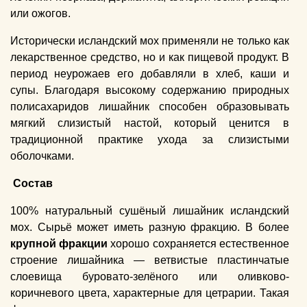
или ожогов.
Исторически исландский мох применяли не только как
лекарственное средство, но и как пищевой продукт. В
период неурожаев его добавляли в хлеб, каши и
супы. Благодаря высокому содержанию природных
полисахаридов лишайник способен образовывать
мягкий слизистый настой, который ценится в
традиционной практике ухода за слизистыми
оболочками.
Состав
100% натуральный сушёный лишайник исландский
мох. Сырьё может иметь разную фракцию. В более
крупной фракции
хорошо сохраняется естественное
строение лишайника — ветвистые пластинчатые
слоевища буровато-зелёного или оливково-
коричневого цвета, характерные для цетрарии. Такая