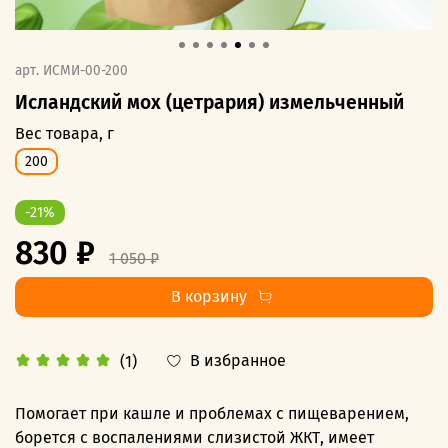
арт.
ИСМИ-00-200
Исландский мох (цетрария) измельченный
Вес товара, г
200
-21%
830 ₽
1 050 ₽
В корзину
В избранное
(1)
Помогает при кашле и проблемах с пищеварением,
борется с воспалениями слизистой ЖКТ, имеет