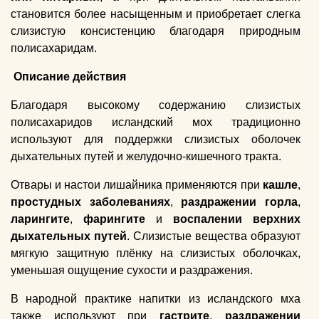
становится более насыщенным и приобретает слегка
слизистую консистенцию благодаря природным
полисахаридам.
Описание действия
Благодаря высокому содержанию слизистых
полисахаридов исландский мох традиционно
используют для поддержки слизистых оболочек
дыхательных путей и желудочно-кишечного тракта.
Отвары и настои лишайника применяются при
кашле
,
простудных заболеваниях
,
раздражении горла
,
ларингите
,
фарингите
и
воспалении верхних
дыхательных путей
. Слизистые вещества образуют
мягкую защитную плёнку на слизистых оболочках,
уменьшая ощущение сухости и раздражения.
В народной практике напитки из исландского мха
также используют при
гастрите
,
раздражении