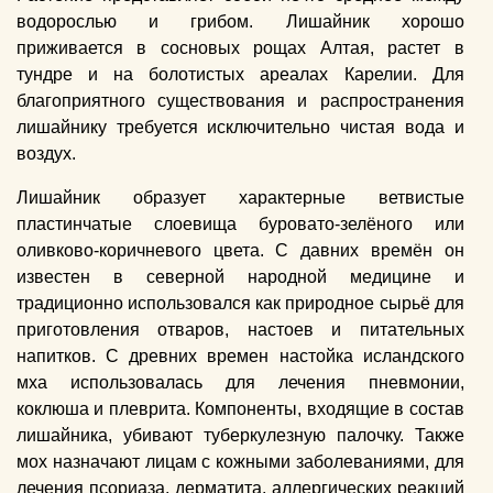
водорослью и грибом. Лишайник хорошо
приживается в сосновых рощах Алтая, растет в
тундре и на болотистых ареалах Карелии. Для
благоприятного существования и распространения
лишайнику требуется исключительно чистая вода и
воздух.
Лишайник образует характерные ветвистые
пластинчатые слоевища буровато-зелёного или
оливково-коричневого цвета. С давних времён он
известен в северной народной медицине и
традиционно использовался как природное сырьё для
приготовления отваров, настоев и питательных
напитков. С древних времен настойка исландского
мха использовалась для лечения пневмонии,
коклюша и плеврита. Компоненты, входящие в состав
лишайника, убивают туберкулезную палочку. Также
мох назначают лицам с кожными заболеваниями, для
лечения псориаза, дерматита, аллергических реакций