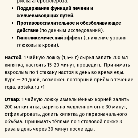
риска атеросклероза.
Поддержание функций печени и
желчевыводящих путей
.
Противовоспалительное и обезболивающее
действие
(по данным исследований).
Гипогликемический эффект
(снижение уровня
глюкозы в крови).
Настой
: 1 чайную ложку (1,5–2 г) сырья залить 200 мл
кипятка, настоять 15–20 минут, процедить. Принимать
взрослым по 1 стакану настоя в день во время еды.
Курс — 20 дней, возможен повторный приём в течение
года.
apteka.ru +1
Отвар
: 1 чайную ложку измельчённых корней залить
200 мл кипятка, варить на медленном огне 30 минут,
отфильтровать, долить кипятка до первоначального
объёма. Принимать тёплым по 1 столовой ложке 3
раза в день через 30 минут после еды.