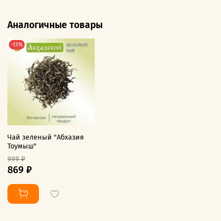
Аналогичные товары
-13%
Чай зеленый "Абхазия
Тоумыш"
999 ₽
869 ₽