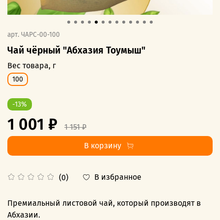
арт.
ЧАРС-00-100
Чай чёрный "Абхазия Тоумыш"
Вес товара, г
100
-13%
1 001 ₽
1 151 ₽
В корзину
В избранное
(0)
Премиальный листовой чай, который производят в
Абхазии.