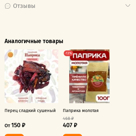
Отзывы
Аналогичные товары
-13%
Перец сладкий сушеный
Паприка молотая
468 ₽
150 ₽
407 ₽
От