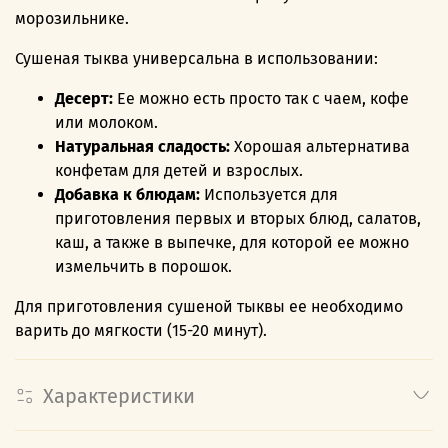
морозильнике.
Сушеная тыква универсальна в использовании:
Десерт:
Ее можно есть просто так с чаем, кофе
или молоком.
Натуральная сладость:
Хорошая альтернатива
конфетам для детей и взрослых.
Добавка к блюдам:
Используется для
приготовления первых и вторых блюд, салатов,
каш, а также в выпечке, для которой ее можно
измельчить в порошок.
Для приготовления сушеной тыквы ее необходимо
варить до мягкости (15-20 минут).
Характеристики