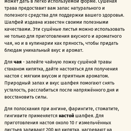
может дать в легко используемой форме. Сушёная
трава предоставит вам запас натурального и
полезного средства для поддержки вашего здоровья.
Шалфей издавна известен своими полезными
качествами. Эти сушёные листья можно использовать
не только для приготовления вкусного и ароматного
чая, но и в кулинарии как пряность, чтобы придать
блюдам уникальный вкус и аромат.
Для
чая
- залейте чайную ложку сушёной травы
стаканом кипятка, дайте настояться для получения
настоя с мягким вкусом и приятным ароматом.
Природный запах и вкус шалфея помогают снять
усталость, расслабиться после напряжённого дня и
восстановить силы.
Для полоскания при ангине, фарингите, стоматите,
гингивите применяется
настой
шалфея. Для
приготовления настоя около 10 г измельчённых
листьев заливают 200 мл кипятка, нагревают на