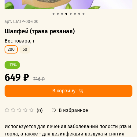
арт.
ШАТР-00-200
Шалфей (трава резаная)
Вес товара, г
200
50
-13%
649 ₽
746 ₽
В корзину
В избранное
(0)
Используется для лечения заболеваний полости рта и
горла, а также - для дезинфекции воздуха и снятия