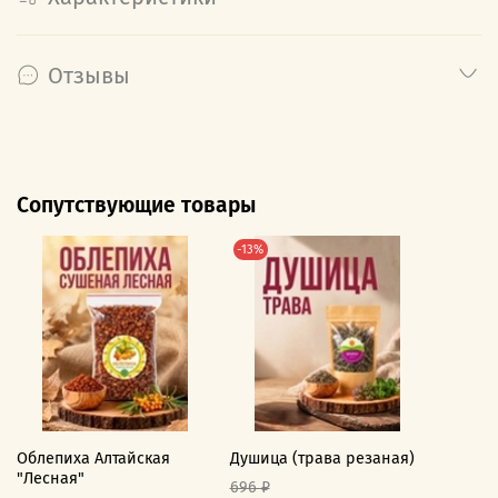
Отзывы
Сопутствующие товары
-13%
Облепиха Алтайская
Душица (трава резаная)
"Лесная"
696 ₽