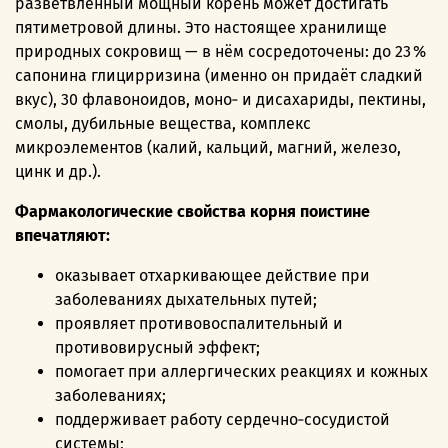
разветвлённый мощный корень может достигать
пятиметровой длины. Это настоящее хранилище
природных сокровищ — в нём сосредоточены: до 23 %
сапонина глицирризина (именно он придаёт сладкий
вкус), 30 флавоноидов, моно‑ и дисахариды, пектины,
смолы, дубильные вещества, комплекс
микроэлементов (калий, кальций, магний, железо,
цинк и др.).
Фармакологические свойства корня поистине
впечатляют:
оказывает отхаркивающее действие при
заболеваниях дыхательных путей;
проявляет противовоспалительный и
противовирусный эффект;
помогает при аллергических реакциях и кожных
заболеваниях;
поддерживает работу сердечно‑сосудистой
системы;