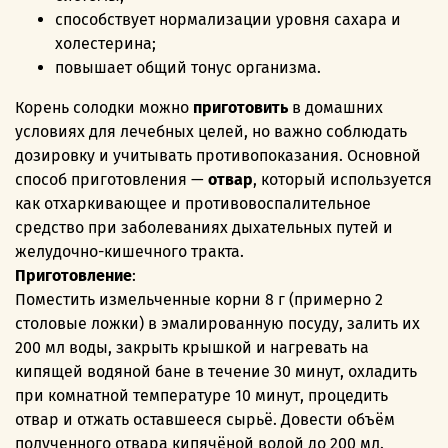
способствует нормализации уровня сахара и
холестерина;
повышает общий тонус организма.
Корень солодки можно
приготовить
в домашних
условиях для лечебных целей, но важно соблюдать
дозировку и учитывать противопоказания. Основной
способ приготовления —
отвар
, который используется
как отхаркивающее и противовоспалительное
средство при заболеваниях дыхательных путей и
желудочно-кишечного тракта.
Приготовление
:
Поместить измельченные корни 8 г (примерно 2
столовые ложки) в эмалированную посуду, залить их
200 мл воды, закрыть крышкой и нагревать на
кипящей водяной бане в течение 30 минут, охладить
при комнатной температуре 10 минут, процедить
отвар и отжать оставшееся сырьё. Довести объём
полученного отвара кипячёной водой до 200 мл.