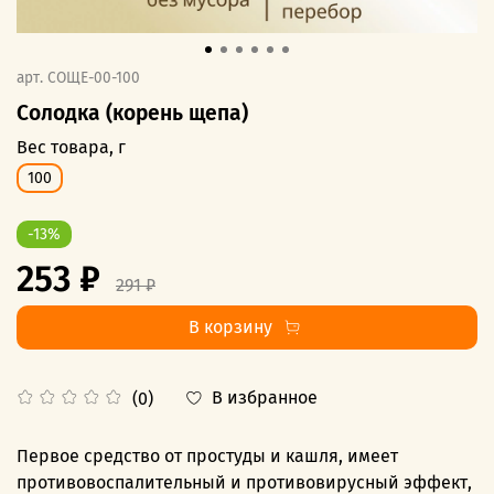
арт.
СОЩЕ-00-100
Солодка (корень щепа)
Вес товара, г
100
-13%
253 ₽
291 ₽
В корзину
В избранное
(0)
Первое средство от простуды и кашля, имеет
противовоспалительный и противовирусный эффект,