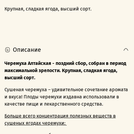
Крупная, сладкая ягода, высший сорт.
Описание
Черемуха Алтайская - поздний сбор, собран в период
максимальной зрелости. Крупная, сладкая ягода,
высший сорт.
Сушеная черемуха – удивительное сочетание аромата
и вкуса! Плоды черемухи издавна использовали в
качестве пищи и лекарственного средства.
Больше всего концентрация полезных веществ в
сушеных ягодах черемухи: