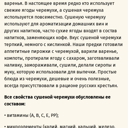
варенья. В настоящее время редко кто использует
свежие ягоды черемухи, а сушеная черемуха
используется повсеместно. Сушеную черемуху
используют для ароматизации домашних вин и
других напитков, часто сухие ягоды входят в состав
напитков, заменяющих кофе. Вкус сушеной черемухи
терпкий, немного с кислинкой. Наши предки готовили
аппетитные пирожки с черемухой, варили варенье,
компоты, протирали ягоду с сахаром, заготавливали
наливку, замораживали, сушили, делали сиропы и
муку, которую использовали для выпечки. Простые
блюда из черемухи, дешевые и очень полезные,
всегда присутствовали в рационе русских крестьян.
Все свойства сушеной черемухи обусловлены ее
составом:
• витамины (А, В, С, Е, РР);
• микроэлементы (калий, магний, кальций, железо,