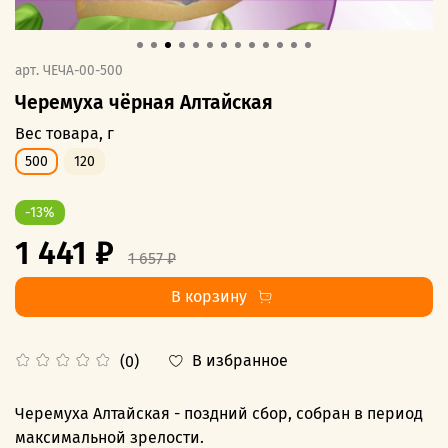
арт.
ЧЕЧА-00-500
Черемуха чёрная Алтайская
Вес товара, г
500
120
-13%
1 441 ₽
1 657 ₽
В корзину
В избранное
(0)
Черемуха Алтайская - поздний сбор, собран в период
максимальной зрелости.