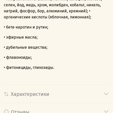
селен, йод, медь, хром, молибден, кобальт, никель,
натрий, фосфор, бор, алюминий, кремний); •
органические кислоты (яблочная, лимонная);
• бета-каротин и рутин;
• эфирные масла;
• дубильные вещества;
• флавоноиды;
• фитонициды, гликозиды.
Характеристики
Отзывы