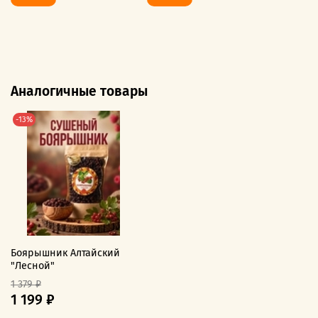
Аналогичные товары
-13%
Боярышник Алтайский
"Лесной"
1 379 ₽
1 199 ₽