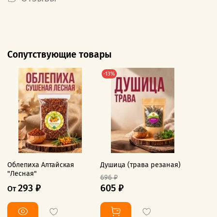
Сопутствующие товары
-13%
Облепиха Алтайская
Душица (трава резаная)
"Лесная"
696 ₽
293 ₽
605 ₽
От