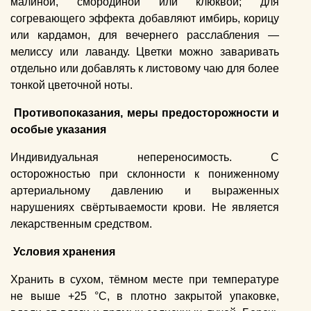
малиной, смородиной или клюквой; для
согревающего эффекта добавляют имбирь, корицу
или кардамон, для вечернего расслабления —
мелиссу или лаванду. Цветки можно заваривать
отдельно или добавлять к листовому чаю для более
тонкой цветочной ноты.
Противопоказания, меры предосторожности и
особые указания
Индивидуальная непереносимость. С
осторожностью при склонности к пониженному
артериальному давлению и выраженных
нарушениях свёртываемости крови. Не является
лекарственным средством.
Условия хранения
Хранить в сухом, тёмном месте при температуре
не выше +25 °C, в плотно закрытой упаковке,