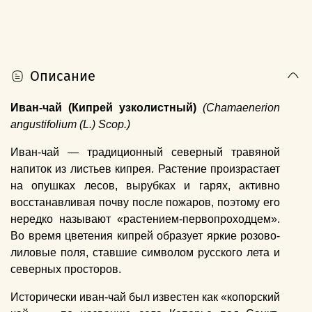
Описание
Иван-чай (Кипрей узколистный)
(Chamaenerion
angustifolium (L.) Scop.)
Иван-чай — традиционный северный травяной
напиток из листьев кипрея. Растение произрастает
на опушках лесов, вырубках и гарях, активно
восстанавливая почву после пожаров, поэтому его
нередко называют «растением-первопроходцем».
Во время цветения кипрей образует яркие розово-
лиловые поля, ставшие символом русского лета и
северных просторов.
Исторически иван-чай был известен как «копорский