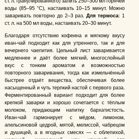
ст. л. гранулированного) залить 250–300 мл горячей
воды (85–95 °C), настаивать 10–15 минут. Можно
заваривать повторно до 2–3 раз.
Для термоса
: 1
ст. л. на 500 мл воды, настаивать 20–30 минут.
Благодаря отсутствию кофеина и мягкому вкусу
иван-чай подходит как для утреннего, так и для
вечернего чаепития. Цельный лист заваривается
медленнее и даёт более мягкий, многослойный
вкус с тонким ароматом и возможностью
повторного заваривания, тогда как измельчённый
быстрее отдаёт вещества, обеспечивая более
насыщенный и чуть терпкий настой с первого раза.
Ферментированный вариант подходит для более
крепкой заварки и хорошо сочетается с тёплым
молоком, придающим напитку бархатистость.
Иван-чай гармонирует с мёдом, лимоном,
апельсиновой цедрой, мятой, мелиссой, чабрецом
и душицей, а в ягодных смесях — с облепихой,