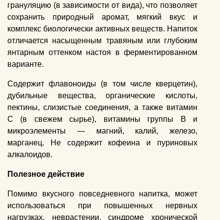
грануляцию (в зависимости от вида), что позволяет
сохранить природный аромат, мягкий вкус и
комплекс биологически активных веществ. Напиток
отличается насыщенным травяным или глубоким
янтарным оттенком настоя в ферментированном
варианте.
Содержит флавоноиды (в том числе кверцетин),
дубильные вещества, органические кислоты,
пектины, слизистые соединения, а также витамин
C (в свежем сырье), витамины группы B и
микроэлементы — магний, калий, железо,
марганец. Не содержит кофеина и пуриновых
алкалоидов.
Полезное действие
Помимо вкусного повседневного напитка, может
использоваться при повышенных нервных
нагрузках, неврастении, синдроме хронической