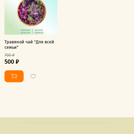
Травяной чай "Для всей
семьи"
700 ₽
500 ₽