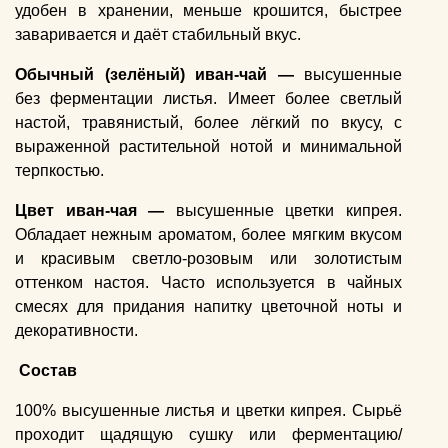
удобен в хранении, меньше крошится, быстрее
заваривается и даёт стабильный вкус.
Обычный (зелёный) иван-чай —
высушенные
без ферментации листья. Имеет более светлый
настой, травянистый, более лёгкий по вкусу, с
выраженной растительной нотой и минимальной
терпкостью.
Цвет иван-чая —
высушенные цветки кипрея.
Обладает нежным ароматом, более мягким вкусом
и красивым светло-розовым или золотистым
оттенком настоя. Часто используется в чайных
смесях для придания напитку цветочной ноты и
декоративности.
Состав
100% высушенные листья и цветки кипрея. Сырьё
проходит щадящую сушку или ферментацию/