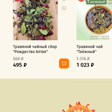
Травяной чайный сбор
Травяной чай
"Рождество Алтая"
"Таёжный"
569 ₽
1 176 ₽
495 ₽
1 023 ₽