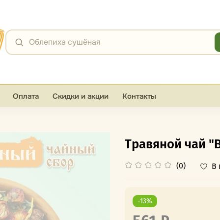
Я
Облепиха сушёная
Оплата
Скидки и акции
Контакты
Травяной чай "
(0)
В
-13%