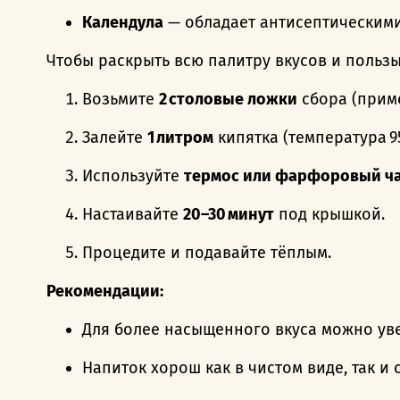
Календула
— обладает антисептическими
Чтобы раскрыть всю палитру вкусов и польз
Возьмите
2 столовые ложки
сбора (приме
Залейте
1 литром
кипятка (температура 95
Используйте
термос или фарфоровый ч
Настаивайте
20–30 минут
под крышкой.
Процедите и подавайте тёплым.
Рекомендации:
Для более насыщенного вкуса можно уве
Напиток хорош как в чистом виде, так и