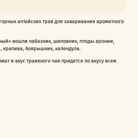
горных алтайских трав для заваривания ароматного
ный» вошли лабазник, шиповник, плоды аронии,
и, крапива, боярышник, календула.
ат и вкус травяного чая придется по вкусу всем