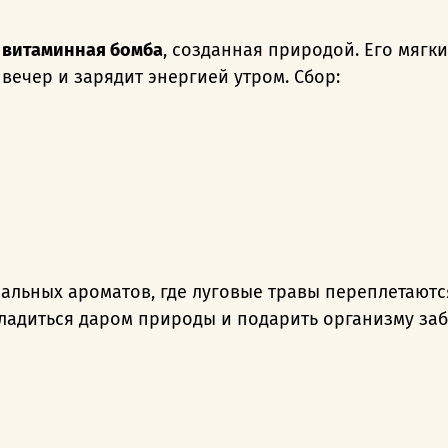
 витаминная бомба
, созданная природой. Его мягки
вечер и зарядит энергией утром. Сбор:
альных ароматов, где луговые травы переплетаютс
ладиться даром природы и подарить организму заб