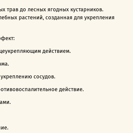
ых трав до лесных ягодных кустарников.
ебных растений, созданная для укрепления
ффект:
бщеукрепляющим действием.
зма.
 укреплению сосудов.
отивовоспалительное действие.
ами.
ие.