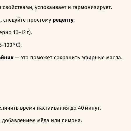
 свойствами, успокаивает и гармонизирует.
ы, следуйте простому
рецепту
:
рно 10–12 г).
–100 °C).
айник
— это поможет сохранить эфирные масла.
личить время настаивания до 40 минут.
 с добавлением мёда или лимона.