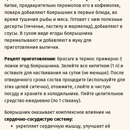
Китае, предварительно перемолов его в кофемолке,
повара добавляют боярышник в первые блюда, во
время тушения рыбы и мяса. Готовят с ним полезные
десерты (печенье, пастилу и мармелад), добавляют в
соусы. В сухом виде ягоды боярышника
перемалывают и добавляют в муку для
приготовления выпечки.
Рецепт приготовления
: бросьте в термос примерно 3
ложки ягод боярышника. Залейте все кипятком (1 л) и
оставьте для настаивания на сутки (не меньше). После
отведенного срока состав процедите (используйте для
этих целей ситечко), отожмите, слейте в чистую
посуду и храните в холодильнике. Пейте целительное
средство ежедневно (по 1 стакану).
Боярышник оказывает комплексное влияние на
сердечно-сосудистую систему:
укрепляет сердечную мышцу, улучшает её