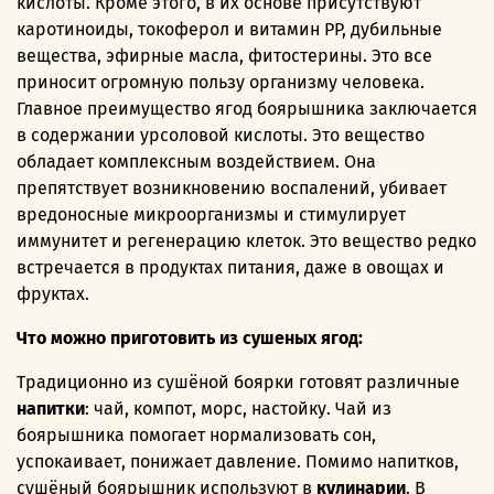
кислоты. Кроме этого, в их основе присутствуют
каротиноиды, токоферол и витамин PP, дубильные
вещества, эфирные масла, фитостерины. Это все
приносит огромную пользу организму человека.
Главное преимущество ягод боярышника заключается
в содержании урсоловой кислоты. Это вещество
обладает комплексным воздействием. Она
препятствует возникновению воспалений, убивает
вредоносные микроорганизмы и стимулирует
иммунитет и регенерацию клеток. Это вещество редко
встречается в продуктах питания, даже в овощах и
фруктах.
Что можно приготовить из сушеных ягод:
Традиционно из сушёной боярки готовят различные
напитки
: чай, компот, морс, настойку. Чай из
боярышника помогает нормализовать сон,
успокаивает, понижает давление. Помимо напитков,
сушёный боярышник используют в
кулинарии
. В