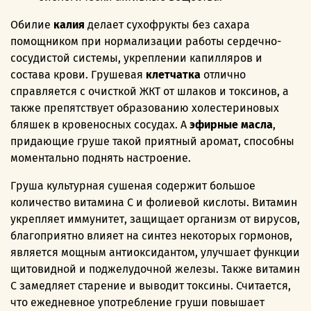
Обилие
калия
делает сухофрукты без сахара
помощником при нормализации работы сердечно-
сосудистой системы, укреплении капилляров и
состава крови. Грушевая
клетчатка
отлично
справляется с очисткой ЖКТ от шлаков и токсинов, а
также препятствует образованию холестериновых
бляшек в кровеносных сосудах. А
эфирные масла
,
придающие груше такой приятный аромат, способны
моментально поднять настроение.
Груша культурная сушеная содержит большое
количество витамина C и фолиевой кислоты. Витамин
укрепляет иммунитет, защищает организм от вирусов,
благоприятно влияет на синтез некоторых гормонов,
является мощным антиоксидантом, улучшает функции
щитовидной и поджелудочной железы. Также витамин
C замедляет старение и выводит токсины. Считается,
что ежедневное употребление груши повышает