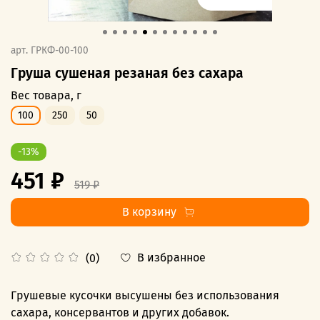
арт.
ГРКФ-00-100
Груша сушеная резаная без сахара
Вес товара, г
100
250
50
-13%
451 ₽
519 ₽
В корзину
В избранное
(0)
Грушевые кусочки высушены без использования
сахара, консервантов и других добавок.