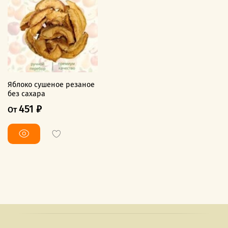
Яблоко сушеное резаное
без сахара
451 ₽
От