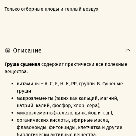
Только отборные плоды и теплый воздух!
Описание
Груша сушеная
содержит практически все полезные
вещества:
витамины – А, С, Е, Н, К, РР, группы В. Сушеные
груши
макроэлементы (таких как кальций, магний,
натрий, калий, фосфор, хлор, сера),
микроэлементы(железо, цинк, йод и т. д.),
органических кислоты, эфирные масла,
флавоноиды, фитонциды, клетчатка и другие
биологически активные вещества.