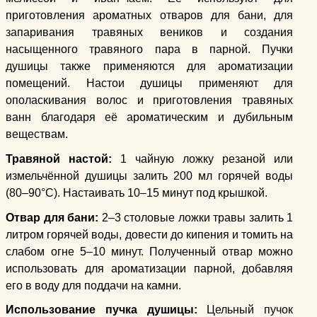
приготовления ароматных отваров для бани, для
запаривания травяных веников и создания
насыщенного травяного пара в парной. Пучки
душицы также применяются для ароматизации
помещений. Настои душицы применяют для
ополаскивания волос и приготовления травяных
ванн благодаря её ароматическим и дубильным
веществам.
Травяной настой:
1 чайную ложку резаной или
измельчённой душицы залить 200 мл горячей воды
(80–90°C). Настаивать 10–15 минут под крышкой.
Отвар для бани:
2–3 столовые ложки травы залить 1
литром горячей воды, довести до кипения и томить на
слабом огне 5–10 минут. Полученный отвар можно
использовать для ароматизации парной, добавляя
его в воду для поддачи на камни.
Использование пучка душицы:
Цельный пучок