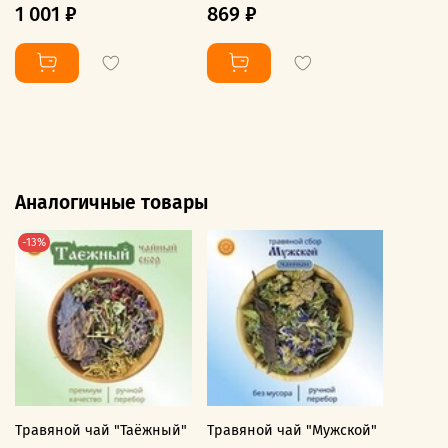
1 001 ₽
869 ₽
Аналогичные товары
-13%
Травяной чай "Таёжный"
Травяной чай "Мужской"