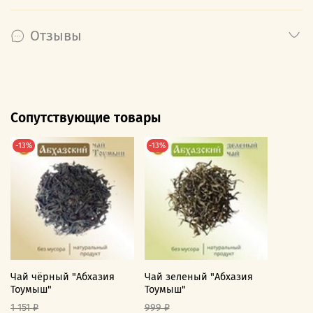
Отзывы
Сопутствующие товары
-13%
-13%
Чай чёрный "Абхазия
Чай зеленый "Абхазия
Тоумыш"
Тоумыш"
1 151 ₽
999 ₽