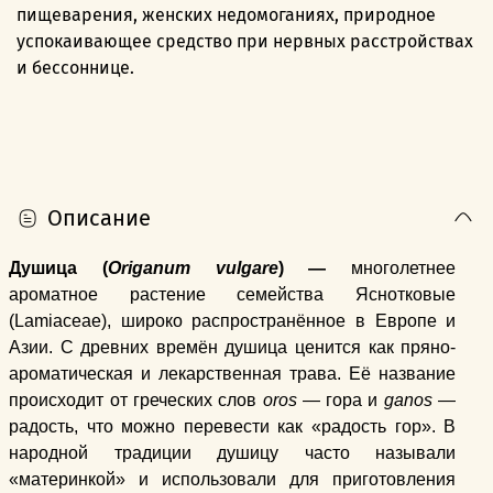
пищеварения, женских недомоганиях, природное
успокаивающее средство при нервных расстройствах
и бессоннице.
Описание
Душица (
Origanum vulgare
) —
многолетнее
ароматное растение семейства Яснотковые
(Lamiaceae), широко распространённое в Европе и
Азии. С древних времён душица ценится как пряно-
ароматическая и лекарственная трава. Её название
происходит от греческих слов
oros
— гора и
ganos
—
радость, что можно перевести как «радость гор». В
народной традиции душицу часто называли
«материнкой» и использовали для приготовления