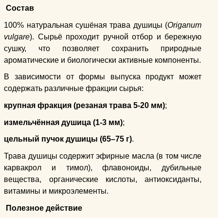
Состав
100% натуральная сушёная трава душицы (
Origanum
vulgare
). Сырьё проходит ручной отбор и бережную
сушку, что позволяет сохранить природные
ароматические и биологически активные компоненты.
В зависимости от формы выпуска продукт может
содержать различные фракции сырья:
крупная фракция (резаная трава 5-20 мм)
;
измельчённая душица (1-3 мм)
;
цельный пучок душицы (65–75 г)
.
Трава душицы содержит эфирные масла (в том числе
карвакрол и тимол), флавоноиды, дубильные
вещества, органические кислоты, антиоксиданты,
витамины и микроэлементы.
Полезное действие