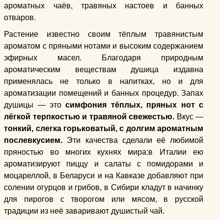
ароматных чаёв, травяных настоев и банных
отваров.
Растение известно своим тёплым травянистым
ароматом с пряными нотами и высоким содержанием
эфирных масел. Благодаря природным
ароматическим веществам душица издавна
применялась не только в напитках, но и для
ароматизации помещений и банных процедур. Запах
душицы — это
симфония тёплых, пряных нот с
лёгкой терпкостью и травяной свежестью.
Вкус —
тонкий, слегка горьковатый, с долгим ароматным
послевкусием.
Эти качества сделали её любимой
пряностью во многих кухнях мира:в Италии ею
ароматизируют пиццу и салаты с помидорами и
моцареллой, в Беларуси и на Кавказе добавляют при
солении огурцов и грибов, в Сибири кладут в начинку
для пирогов с творогом или мясом, в русской
традиции из неё заваривают душистый чай.