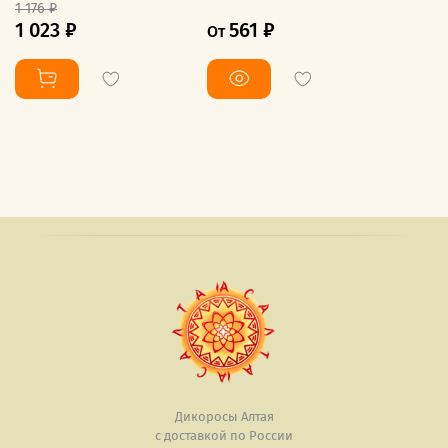
1 176 ₽
1 023 ₽
561 ₽
От
Дикоросы Алтая
с доставкой по России