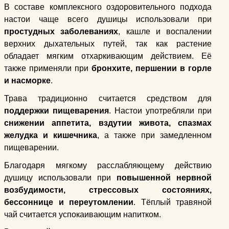
В составе комплексного оздоровительного подхода
настои чаще всего душицы использовали при
простудных заболеваниях
, кашле и воспалении
верхних дыхательных путей, так как растение
обладает мягким отхаркивающим действием. Её
также применяли при
бронхите, першении в горле
и насморке
.
Трава традиционно считается средством для
поддержки пищеварения
. Настои употребляли при
снижении аппетита, вздутии живота, спазмах
желудка и кишечника
, а также при замедленном
пищеварении.
Благодаря мягкому расслабляющему действию
душицу использовали при
повышенной нервной
возбудимости, стрессовых состояниях,
бессоннице и переутомлении
. Тёплый травяной
чай считается успокаивающим напитком.