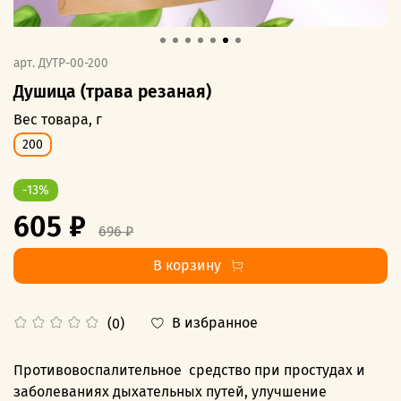
арт.
ДУТР-00-200
Душица (трава резаная)
Вес товара, г
200
-13%
605 ₽
696 ₽
В корзину
В избранное
(0)
Противовоспалительное средство при простудах и
заболеваниях дыхательных путей, улучшение