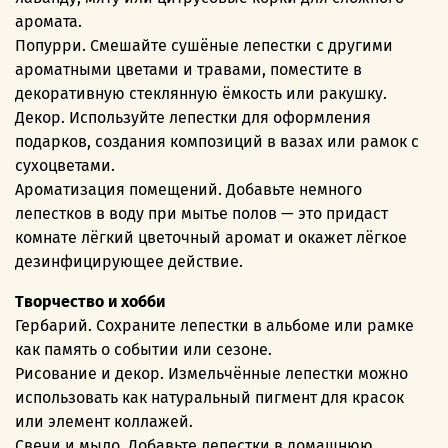
аромата.
Попурри. Смешайте сушёные лепестки с другими
ароматными цветами и травами, поместите в
декоративную стеклянную ёмкость или ракушку.
Декор. Используйте лепестки для оформления
подарков, создания композиций в вазах или рамок с
сухоцветами.
Ароматизация помещений. Добавьте немного
лепестков в воду при мытье полов — это придаст
комнате лёгкий цветочный аромат и окажет лёгкое
дезинфицирующее действие.
Творчество и хобби
Гербарий. Сохраните лепестки в альбоме или рамке
как память о событии или сезоне.
Рисование и декор. Измельчённые лепестки можно
использовать как натуральный пигмент для красок
или элемент коллажей.
Свечи и мыло. Добавьте лепестки в домашнюю