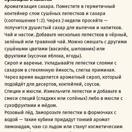
Ароматизация сахара. Поместите в герметичный
контейнер слои сушёных лепестков и сахара
(соотношение 1 : 2). Через 2 недели просейте —
получится душистый сахар для выпечки и напитков.
Чай и настои. Добавьте несколько лепестков в чёрный,
зелёный или травяной чай. Можно смешать с другими
сушёными цветами (василёк, шиповник) или
фруктами (кусочки яблока, ягоды).
Сироп и варенье. Укладывайте лепестки слоями с
сахаром в стеклянную ёмкость, слегка приминая.
Через время выделится ароматный сироп, который
подойдёт для десертов, коктейлей, соусов.
Специи и мюсли. Измельчите лепестки и добавьте в
смеси специй (сладких или солёных) либо в мюсли с
сухофруктами и мёдом.
Розовый лёд. Заморозьте лепестки в формочках с
водой — такие кубики придадут тонкий аромат
лимонадам, чаю со льдом или станут косметическим