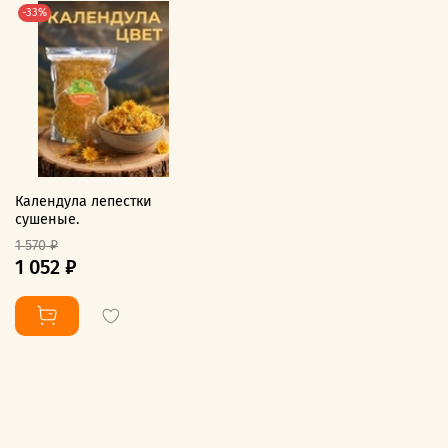
-33%
Календула лепестки
сушеные.
1 570 ₽
1 052 ₽