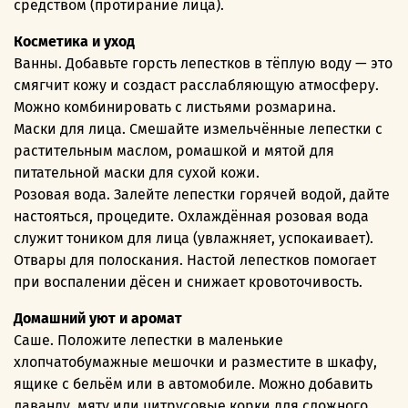
средством (протирание лица).
Косметика и уход
Ванны. Добавьте горсть лепестков в тёплую воду — это
смягчит кожу и создаст расслабляющую атмосферу.
Можно комбинировать с листьями розмарина.
Маски для лица. Смешайте измельчённые лепестки с
растительным маслом, ромашкой и мятой для
питательной маски для сухой кожи.
Розовая вода. Залейте лепестки горячей водой, дайте
настояться, процедите. Охлаждённая розовая вода
служит тоником для лица (увлажняет, успокаивает).
Отвары для полоскания. Настой лепестков помогает
при воспалении дёсен и снижает кровоточивость.
Домашний уют и аромат
Саше. Положите лепестки в маленькие
хлопчатобумажные мешочки и разместите в шкафу,
ящике с бельём или в автомобиле. Можно добавить
лаванду, мяту или цитрусовые корки для сложного