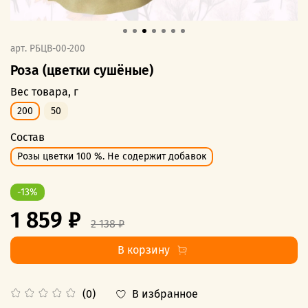
арт.
РБЦВ-00-200
Роза (цветки сушёные)
Вес товара, г
200
50
Состав
Розы цветки 100 %. Не содержит добавок
-13%
1 859 ₽
2 138 ₽
В корзину
В избранное
(0)