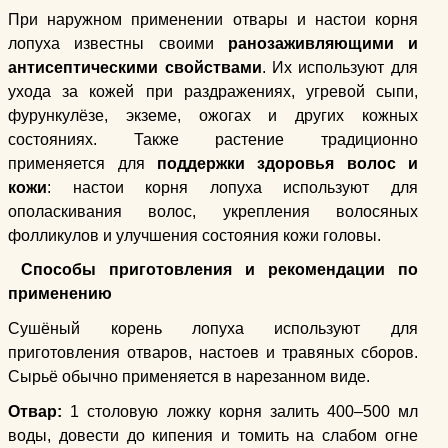
При наружном применении отвары и настои корня
лопуха известны своими
ранозаживляющими и
антисептическими свойствами
. Их используют для
ухода за кожей при раздражениях, угревой сыпи,
фурункулёзе, экземе, ожогах и других кожных
состояниях. Также растение традиционно
применяется для
поддержки здоровья волос и
кожи
: настои корня лопуха используют для
ополаскивания волос, укрепления волосяных
фолликулов и улучшения состояния кожи головы.
Способы приготовления и рекомендации по
применению
Сушёный корень лопуха используют для
приготовления отваров, настоев и травяных сборов.
Сырьё обычно применяется в нарезанном виде.
Отвар:
1 столовую ложку корня залить 400–500 мл
воды, довести до кипения и томить на слабом огне