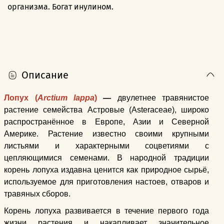
организма. Богат инулином.
Описание
Лопух (
Arctium lappa
)
—
двулетнее травянистое
растение семейства Астровые (Asteraceae), широко
распространённое в Европе, Азии и Северной
Америке. Растение известно своими крупными
листьями и характерными соцветиями с
цепляющимися семенами. В народной традиции
корень лопуха издавна ценится как природное сырьё,
используемое для приготовления настоев, отваров и
травяных сборов.
Корень лопуха развивается в течение первого года
жизни растения и накапливает значительное