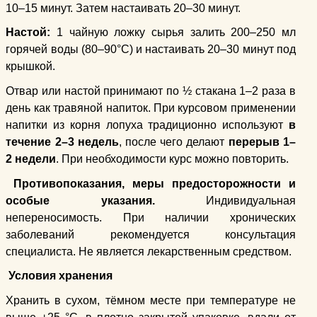
10–15 минут. Затем настаивать 20–30 минут.
Настой:
1 чайную ложку сырья залить 200–250 мл
горячей воды (80–90°C) и настаивать 20–30 минут под
крышкой.
Отвар или настой принимают по ½ стакана 1–2 раза в
день как травяной напиток. При курсовом применении
напитки из корня лопуха традиционно используют
в
течение 2–3 недель
, после чего делают
перерыв 1–
2 недели
. При необходимости курс можно повторить.
Противопоказания, меры предосторожности и
особые указания.
Индивидуальная
непереносимость. При наличии хронических
заболеваний рекомендуется консультация
специалиста. Не является лекарственным средством.
Условия хранения
Хранить в сухом, тёмном месте при температуре не