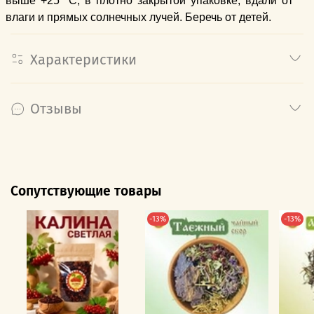
выше +25 °C, в плотно закрытой упаковке, вдали от
влаги и прямых солнечных лучей. Беречь от детей.
Характеристики
Отзывы
Сопутствующие товары
-13%
-13%