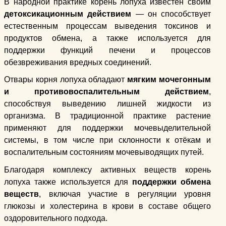
В народной практике корень лопуха известен своим
детоксикационным действием
— он способствует
естественным процессам выведения токсинов и
продуктов обмена, а также используется для
поддержки функций печени и процессов
обезвреживания вредных соединений.
Отвары корня лопуха обладают
мягким мочегонным
и противовоспалительным действием
,
способствуя выведению лишней жидкости из
организма. В традиционной практике растение
применяют для поддержки мочевыделительной
системы, в том числе при склонности к отёкам и
воспалительным состояниям мочевыводящих путей.
Благодаря комплексу активных веществ корень
лопуха также используется для
поддержки обмена
веществ
, включая участие в регуляции уровня
глюкозы и холестерина в крови в составе общего
оздоровительного подхода.