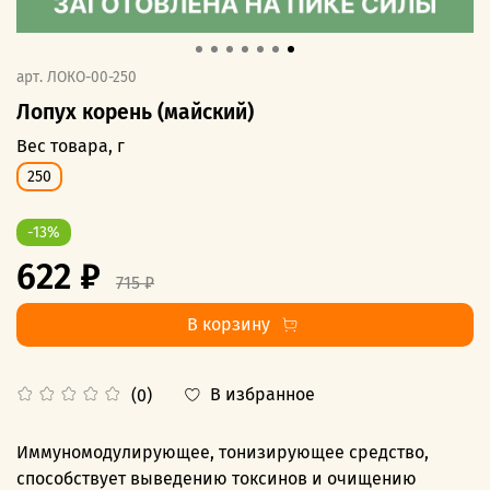
арт.
ЛОКО-00-250
Лопух корень (майский)
Вес товара, г
250
-13%
622 ₽
715 ₽
В корзину
В избранное
(0)
Иммуномодулирующее, тонизирующее средство,
способствует выведению токсинов и очищению