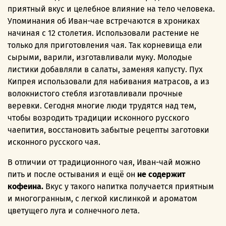
приятный вкус и целебное влияние на тело человека.
Упоминания об Иван-чае встречаются в хрониках
начиная с 12 столетия. Использовали растение не
только для приготовления чая. Так корневища ели
сырыми, варили, изготавливали муку. Молодые
листики добавляли в салаты, заменяя капусту. Пух
Кипрея использовали для набивания матрасов, а из
волокнистого стебля изготавливали прочные
веревки. Сегодня многие люди трудятся над тем,
чтобы возродить традиции исконного русского
чаепития, восстановить забытые рецепты заготовки
исконного русского чая.
В отличии от традиционного чая, Иван-чай можно
пить и после остывания и ещё он
не содержит
кофеина.
Вкус у такого напитка получается приятным
и многогранным, с легкой кислинкой и ароматом
цветущего луга и солнечного лета.